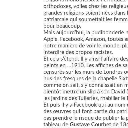
orthodoxes, voiles chez les religie
grandes religions soient nées dans
patriarcale qui soumettait les fem
pour beaucoup.
Mais aujourd’hui, la pudibonderie 
Apple, Facebook, Amazon, toutes amé
notre manière de voir le monde, plu
interdire des propos racistes.
Et cela s’étend: Il y ainsi l’affaire
peints en …1910. Les affiches de s
censurés sur les murs de Londres o
nus des fresques de la chapelle Six
comme on sait, s’y connaissait en m
bientôt mettre un slip à son David
les jardins des Tuileries, rhabiller le
Et puis il y a Facebook qui au nom 
des œuvres qui font partie du patri
pas prendre le risque de publier la
tableau de
Gustave Courbet
de 1866