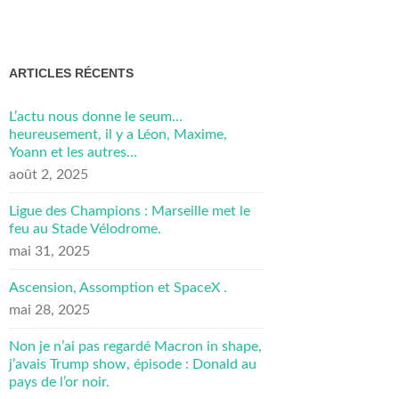
ARTICLES RÉCENTS
L’actu nous donne le seum…
heureusement, il y a Léon, Maxime,
Yoann et les autres…
août 2, 2025
Ligue des Champions : Marseille met le
feu au Stade Vélodrome.
mai 31, 2025
Ascension, Assomption et SpaceX .
mai 28, 2025
Non je n’ai pas regardé Macron in shape,
j’avais Trump show, épisode : Donald au
pays de l’or noir.