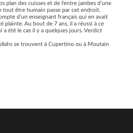
s plan des cuisses et de l’entre jambes d’une
tout être humain passe par cet endroit.
mpte d’un enseignant français qui en avait
 plainte. Au bout de 7 ans, il a réussi à ce
ui a été le cas il y a quelques jours. Verdict
tollahs se trouvent à Cupertino ou à Moutain
er