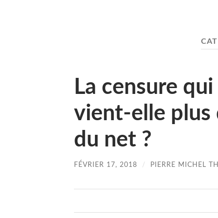
CAT
La censure qu
vient-elle plus
du net ?
FÉVRIER 17, 2018
/
PIERRE MICHEL T