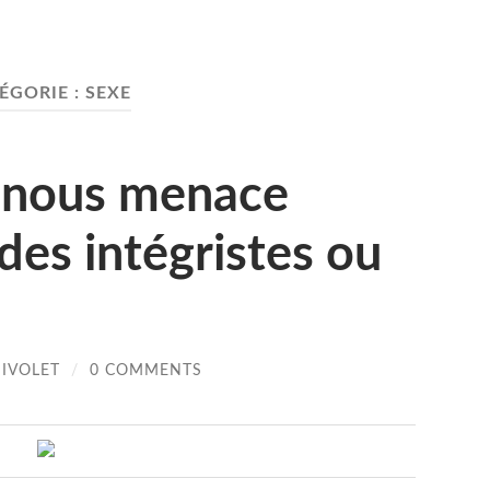
ÉGORIE :
SEXE
i nous menace
 des intégristes ou
HIVOLET
/
0 COMMENTS