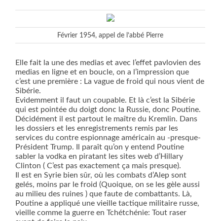
Février 1954, appel de l’abbé Pierre
Elle fait la une des medias et avec l’effet pavlovien des
medias en ligne et en boucle, on a l’impression que
c’est une première : La vague de froid qui nous vient de
Sibérie.
Evidemment il faut un coupable. Et là c’est la Sibérie
qui est pointée du doigt donc la Russie, donc Poutine.
Décidément il est partout le maître du Kremlin. Dans
les dossiers et les enregistrements remis par les
services du contre espionnage américain au -presque-
Président Trump. Il paraît qu’on y entend Poutine
sabler la vodka en piratant les sites web d’Hillary
Clinton ( C’est pas exactement ça mais presque).
Il est en Syrie bien sûr, où les combats d’Alep sont
gelés, moins par le froid (Quoique, on se les gèle aussi
au milieu des ruines ) que faute de combattants. Là,
Poutine a appliqué une vieille tactique militaire russe,
vieille comme la guerre en Tchétchénie: Tout raser