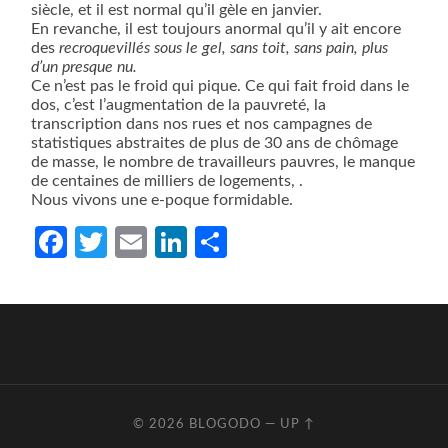
siècle, et il est normal qu’il gèle en janvier.
En revanche, il est toujours anormal qu’il y ait encore
des
recroquevillés sous le gel, sans toit, sans pain, plus
d’un presque nu.
Ce n’est pas le froid qui pique. Ce qui fait froid dans le
dos, c’est l’augmentation de la pauvreté, la
transcription dans nos rues et nos campagnes de
statistiques abstraites de plus de 30 ans de chômage
de masse, le nombre de travailleurs pauvres, le manque
de centaines de milliers de logements, .
Nous vivons une e-poque formidable.
Facebook
Twitter
Email
LinkedIn
Partager
© 2026
BLOGODO
—
UP ↑