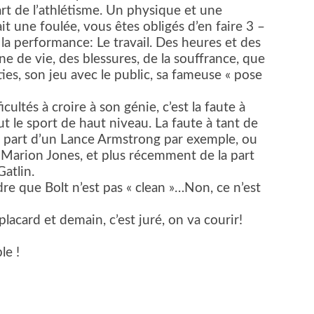
art de l’athlétisme. Un physique et une
t une foulée, vous êtes obligés d’en faire 3 –
e la performance: Le travail. Des heures et des
e de vie, des blessures, de la souffrance, que
ties, son jeu avec le public, sa fameuse « pose
ltés à croire à son génie, c’est la faute à
t le sport de haut niveau. La faute à tant de
a part d’un Lance Armstrong par exemple, ou
Marion Jones, et plus récemment de la part
Gatlin.
dre que Bolt n’est pas « clean »…Non, ce n’est
placard et demain, c’est juré, on va courir!
le !
er