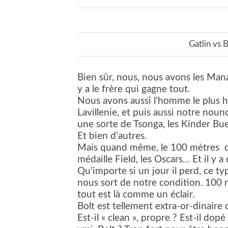
Gatlin vs 
Bien sûr, nous, nous avons les Mana
y a le frère qui gagne tout.
Nous avons aussi l’homme le plus ha
Lavillenie, et puis aussi notre noun
une sorte de Tsonga, les Kinder Bue
Et bien d’autres.
Mais quand même, le 100 mètres
médaille Field, les Oscars… Et il y a
Qu’importe si un jour il perd, ce type
nous sort de notre condition. 100
tout est là comme un éclair.
Bolt est tellement extra-or-dinaire
Est-il « clean », propre ? Est-il dop