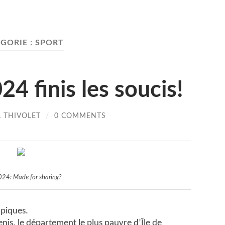
GORIE :
SPORT
24 finis les soucis!
L THIVOLET
/
0 COMMENTS
024: Made for sharing?
mpiques.
nis, le département le plus pauvre d’Île de