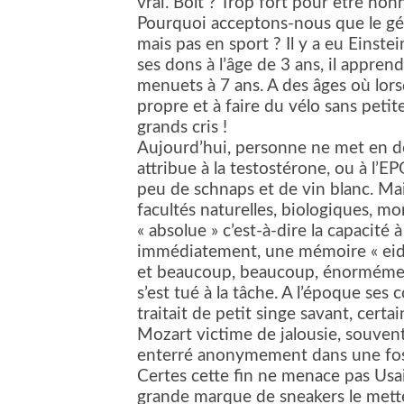
vrai. Bolt ? Trop fort pour être hon
Pourquoi acceptons-nous que le gén
mais pas en sport ? Il y a eu Einst
ses dons à l’âge de 3 ans, il appren
menuets à 7 ans. A des âges où lors
propre et à faire du vélo sans petite
grands cris !
Aujourd’hui, personne ne met en do
attribue à la testostérone, ou à l
peu de schnaps et de vin blanc. Mais
facultés naturelles, biologiques, m
« absolue » c’est-à-dire la capacité
immédiatement, une mémoire « eidé
et beaucoup, beaucoup, énormément 
s’est tué à la tâche. A l’époque ses
traitait de petit singe savant, certa
Mozart victime de jalousie, souvent
enterré anonymement dans une f
Certes cette fin ne menace pas Usa
grande marque de sneakers le metten