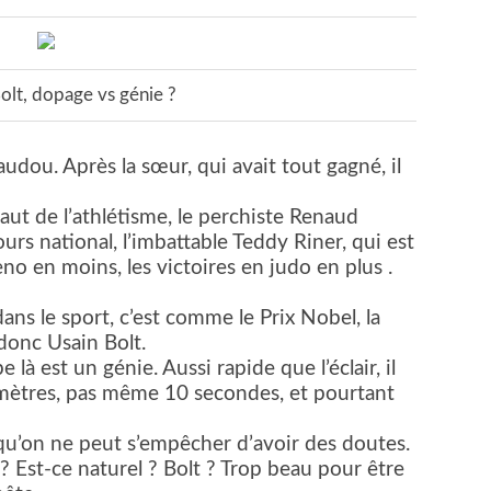
Bolt, dopage vs génie ?
udou. Après la sœur, qui avait tout gagné, il
ut de l’athlétisme, le perchiste Renaud
ours national, l’imbattable Teddy Riner, qui est
no en moins, les victoires en judo en plus .
dans le sport, c’est comme le Prix Nobel, la
 donc Usain Bolt.
 là est un génie. Aussi rapide que l’éclair, il
 mètres, pas même 10 secondes, et pourtant
 qu’on ne peut s’empêcher d’avoir des doutes.
é ? Est-ce naturel ? Bolt ? Trop beau pour être