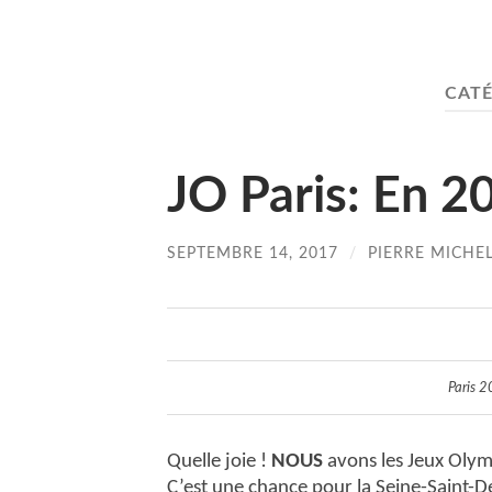
CATÉ
JO Paris: En 20
SEPTEMBRE 14, 2017
/
PIERRE MICHE
Paris 2
Quelle joie !
NOUS
avons les Jeux Oly
C’est une chance pour la Seine-Saint-De