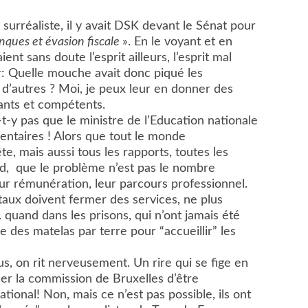
urréaliste, il y avait DSK devant le Sénat pour
nques et évasion fiscale
». En le voyant et en
nt sans doute l’esprit ailleurs, l’esprit mal
er: Quelle mouche avait donc piqué les
 d’autres ? Moi, je peux leur en donner des
lants et compétents.
à-t-y pas que le ministre de l’Education nationale
taires ! Alors que tout le monde
, mais aussi tous les rapports, toutes les
nd, que le problème n’est pas le nombre
eur rémunération, leur parcours professionnel.
aux doivent fermer des services, ne plus
quand dans les prisons, qui n’ont jamais été
e des matelas par terre pour “accueillir” les
s, on rit nerveusement. Un rire qui se fige en
r la commission de Bruxelles d’être
ional! Non, mais ce n’est pas possible, ils ont