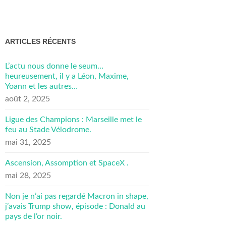
ARTICLES RÉCENTS
L’actu nous donne le seum…
heureusement, il y a Léon, Maxime,
Yoann et les autres…
août 2, 2025
Ligue des Champions : Marseille met le
feu au Stade Vélodrome.
mai 31, 2025
Ascension, Assomption et SpaceX .
mai 28, 2025
Non je n’ai pas regardé Macron in shape,
j’avais Trump show, épisode : Donald au
pays de l’or noir.