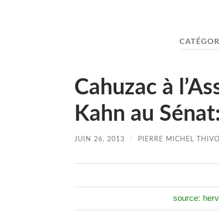
CATÉGOR
Cahuzac à l’As
Kahn au Sénat: 
JUIN 26, 2013
/
PIERRE MICHEL THIV
source: herv