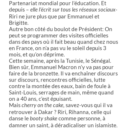
Partenariat mondial pour l’éducation. Et
depuis –
elle l’écrit sur tous les réseaux sociaux-
Riri ne jure plus que par Emmanuel et
Brigitte.
Autre bon côté du boulot de Président: On
peut se programmer des visites officielles
dans des pays où il fait beau quand chez nous
en France, on n’a pas vu le soleil depuis 3
mois, et qu’on déprime.
Cette semaine, après la Tunisie, le Sénégal.
Bien sûr, Emmanuel Macron n’y va pas pour
faire de la bronzette. Il va enchaîner discours
sur discours, rencontres officielles, lutte
contre la montée des eaux, bain de foule à
Saint-Louis, serrages de main, même quand
on a 40 ans, c’est épuisant.
Mais
savez-vous qui il va
cherry on the cake,
retrouver à Dakar ? Riri, Rihanna, celle qui
danse le
comme personne, à
booty shake
damner un saint, à déradicaliser un islamiste.