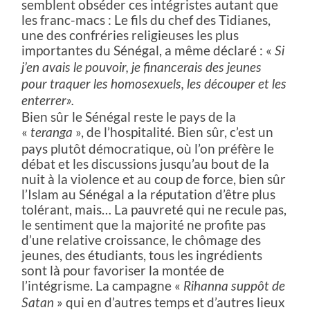
semblent obséder ces intégristes autant que
les franc-macs : Le fils du chef des Tidianes,
une des confréries religieuses les plus
importantes du Sénégal, a même déclaré : «
Si
j’en avais le pouvoir, je financerais des jeunes
pour traquer les homosexuels, les découper et les
enterrer».
Bien sûr le Sénégal reste le pays de la
«
», de l’hospitalité. Bien sûr, c’est un
teranga
pays plutôt démocratique, où l’on préfère le
débat et les discussions jusqu’au bout de la
nuit à la violence et au coup de force, bien sûr
l’Islam au Sénégal a la réputation d’être plus
tolérant, mais… La pauvreté qui ne recule pas,
le sentiment que la majorité ne profite pas
d’une relative croissance, le chômage des
jeunes, des étudiants, tous les ingrédients
sont là pour favoriser la montée de
l’intégrisme. La campagne «
Rihanna suppôt de
» qui en d’autres temps et d’autres lieux
Satan