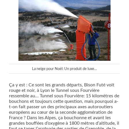
La neige pour Noël: Un produit de luxe…
Ça y est : Ce sont les grands départs, Bison Futé voit
rouge et noir, à Lyon le Tunnel sous Fourvière
ressemble au… Tunnel sous Fourvière: 15 kilomètres de
bouchons et toujours cette question, mais pourquoi a-
t-on fait passer un des principaux axes autoroutiers
européens au cœur de la seconde agglomération de
France ? Dans les Alpes, ça bouchonne et avant les
grandes bouffées d’oxygène à 1800 mètres d’altitude, il
faut se taper l’asphyxie des sorties de Grenoble, de la