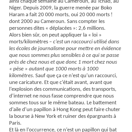
ainsi chaque semaine au Cameroun, au Tchad, au
Niger. Depuis 2009, la guerre menée par Boko
Haram a fait 20 000 morts, oui 20 000 morts !
dont 2000 au Cameroun. Sans compter les
personnes dites « déplacées »: 2,6 millions.
Alors bien sûr, on peut appliquer la « loi »
morts/kilomètres –
c’est un raccourci utilisé dans
les écoles de journalisme pour mettre en évidence
que nous sommes plus sensibles à ce qui se passe
près de chez nous et que donc 1 mort chez nous
« pèse » autant que 1000 morts à 1000
kilomètres
. Sauf que ça ce n’est qu’un raccourci,
une caricature. Et que c’était avant, avant que
l’explosion des communications, des transports,
d’internet ne nous fasse comprendre que nous
sommes tous sur le même bateau. Le battement
d’aile d’un papillon à Hong Kong peut faire chuter
la bourse à New York et ruiner des épargnants à
Paris.
Et là en l’occurrence, ce n’est un papillon qui bat