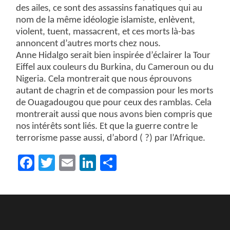
des ailes, ce sont des assassins fanatiques qui au
nom de la même idéologie islamiste, enlèvent,
violent, tuent, massacrent, et ces morts là-bas
annoncent d’autres morts chez nous.
Anne Hidalgo serait bien inspirée d’éclairer la Tour
Eiffel aux couleurs du Burkina, du Cameroun ou du
Nigeria. Cela montrerait que nous éprouvons
autant de chagrin et de compassion pour les morts
de Ouagadougou que pour ceux des ramblas. Cela
montrerait aussi que nous avons bien compris que
nos intérêts sont liés. Et que la guerre contre le
terrorisme passe aussi, d’abord ( ?) par l’Afrique.
Facebook
Twitter
Email
LinkedIn
Partager