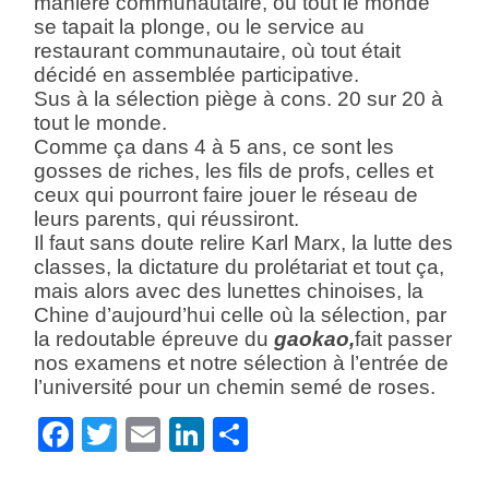
manière communautaire, où tout le monde
se tapait la plonge, ou le service au
restaurant communautaire, où tout était
décidé en assemblée participative.
Sus à la sélection piège à cons. 20 sur 20 à
tout le monde.
Comme ça dans 4 à 5 ans, ce sont les
gosses de riches, les fils de profs, celles et
ceux qui pourront faire jouer le réseau de
leurs parents, qui réussiront.
Il faut sans doute relire Karl Marx, la lutte des
classes, la dictature du prolétariat et tout ça,
mais alors avec des lunettes chinoises, la
Chine d’aujourd’hui celle où la sélection, par
la redoutable épreuve du
gaokao,
fait passer
nos examens et notre sélection à l’entrée de
l’université pour un chemin semé de roses.
Facebook
Twitter
Email
LinkedIn
Partager