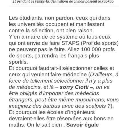
Et pendant ce temps-là, des millions de chinois passent le gaokao
Les étudiants, non pardon, ceux qui dans
les universités occupent et manifestent
contre la sélection, ont bien raison.
Y’en a marre de ce système où tous ceux
qui ont envie de faire STAPS (Prof de sports)
ne peuvent pas le faire. Allez 100 000 profs
de sports, ça rendra les français plus
sportifs.
Et pourquoi faudrait-il sélectionner celles et
ceux qui veulent faire médecine (
D’ailleurs, à
force de tellement sélectionner il n’y a plus
de médecins, et là –
sorry Ciotti –
, on va
être obligés d’importer des médecins
étrangers, peut-être même musulmans, vous
imaginez des barbus avec des scalpels ?
).
Et pourquoi les écoles d’ingénieurs
devraient-elles être réservées aux bons en
maths. On le sait bien :
Savoir égale