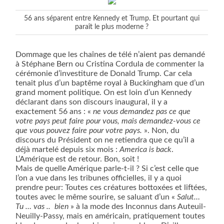
56 ans séparent entre Kennedy et Trump. Et pourtant qui
paraît le plus moderne ?
Dommage que les chaînes de télé n’aient pas demandé
à Stéphane Bern ou Cristina Cordula de commenter la
cérémonie d’investiture de Donald Trump. Car cela
tenait plus d’un baptême royal à Buckingham que d’un
grand moment politique. On est loin d’un Kennedy
déclarant dans son discours inaugural, il y a
exactement 56 ans : «
ne vous demandez pas ce que
votre pays peut faire pour vous, mais demandez-vous ce
que vous pouvez faire pour votre pays.
»
. Non, du
discours du Président on ne retiendra que ce qu’il a
déjà martelé depuis six mois :
America is back
.
L’Amérique est de retour. Bon, soit !
Mais de quelle Amérique parle-t-il ? Si c’est celle que
l’on a vue dans les tribunes officielles, il y a quoi
prendre peur: Toutes ces créatures bottoxées et liftées,
toutes avec le même sourire, se saluant d’un «
Salut…
Tu … vas ..
bien
» à la mode des Inconnus dans Auteuil-
Neuilly-Passy, mais en américain, pratiquement toutes