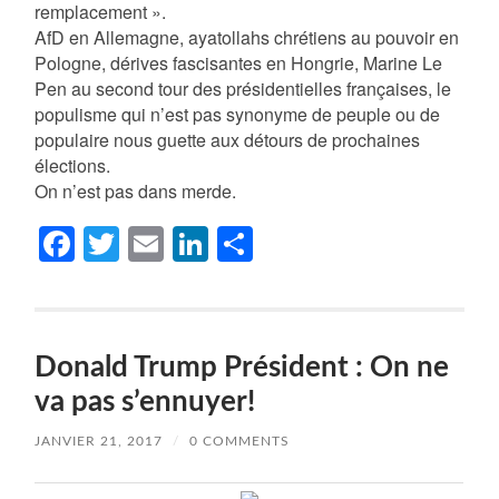
remplacement ».
AfD en Allemagne, ayatollahs chrétiens au pouvoir en
Pologne, dérives fascisantes en Hongrie, Marine Le
Pen au second tour des présidentielles françaises, le
populisme qui n’est pas synonyme de peuple ou de
populaire nous guette aux détours de prochaines
élections.
On n’est pas dans merde.
Facebook
Twitter
Email
LinkedIn
Partager
Donald Trump Président : On ne
va pas s’ennuyer!
JANVIER 21, 2017
/
0 COMMENTS