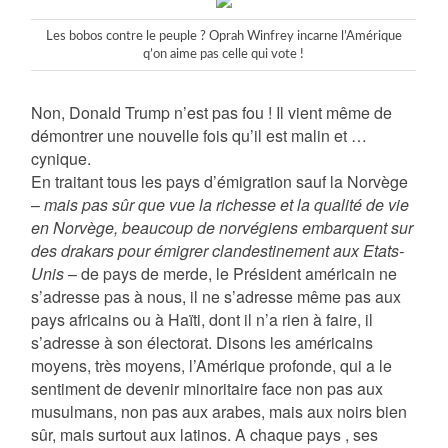
Les bobos contre le peuple ? Oprah Winfrey incarne l’Amérique
q’on aime pas celle qui vote !
Non, Donald Trump n’est pas fou ! Il vient même de
démontrer une nouvelle fois qu’il est malin et …
cynique.
En traitant tous les pays d’émigration sauf la Norvège
–
mais pas sûr que vue la richesse et la qualité de vie
en Norvège, beaucoup de norvégiens embarquent sur
des drakars pour émigrer clandestinement aux Etats-
Unis
– de pays de merde, le Président américain ne
s’adresse pas à nous, il ne s’adresse même pas aux
pays africains ou à Haïti, dont il n’a rien à faire, il
s’adresse à son électorat. Disons les américains
moyens, très moyens, l’Amérique profonde, qui a le
sentiment de devenir minoritaire face non pas aux
musulmans, non pas aux arabes, mais aux noirs bien
sûr, mais surtout aux latinos. A chaque pays , ses