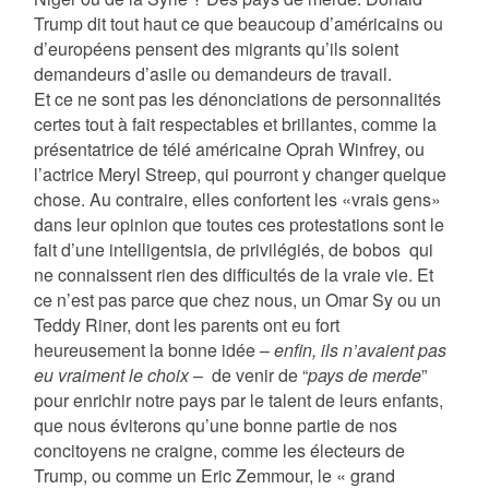
Trump dit tout haut ce que beaucoup d’américains ou
d’européens pensent des migrants qu’ils soient
demandeurs d’asile ou demandeurs de travail.
Et ce ne sont pas les dénonciations de personnalités
certes tout à fait respectables et brillantes, comme la
présentatrice de télé américaine Oprah Winfrey, ou
l’actrice Meryl Streep, qui pourront y changer quelque
chose. Au contraire, elles confortent les «vrais gens»
dans leur opinion que toutes ces protestations sont le
fait d’une intelligentsia, de privilégiés, de bobos
qui
ne connaissent rien des difficultés de la vraie vie. Et
ce n’est pas parce que chez nous, un Omar Sy ou un
Teddy Riner, dont les parents ont eu fort
heureusement la bonne idée –
enfin, ils n’avaient pas
eu vraiment le choix
–
de venir de “
pays de merde
”
pour enrichir notre pays par le talent de leurs enfants,
que nous éviterons qu’une bonne partie de nos
concitoyens ne craigne, comme les électeurs de
Trump, ou comme un Eric Zemmour, le « grand