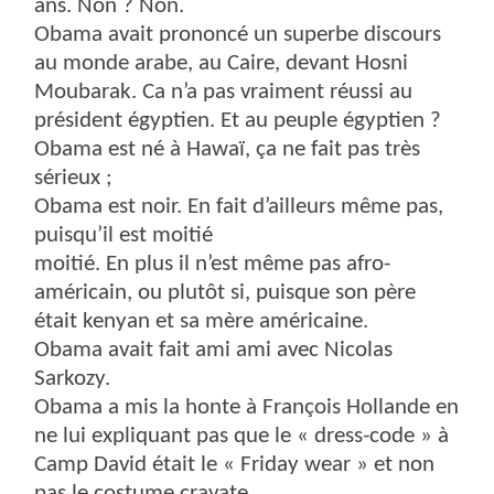
ans. Non ? Non.
Obama avait prononcé un superbe discours
au monde arabe, au Caire, devant Hosni
Moubarak. Ca n’a pas vraiment réussi au
président égyptien. Et au peuple égyptien ?
Obama est né à Hawaï, ça ne fait pas très
sérieux ;
Obama est noir. En fait d’ailleurs même pas,
puisqu’il est moitié
moitié. En plus il n’est même pas afro-
américain, ou plutôt si, puisque son père
était kenyan et sa mère américaine.
Obama avait fait ami ami avec Nicolas
Sarkozy.
Obama a mis la honte à François Hollande en
ne lui expliquant pas que le « dress-code » à
Camp David était le « Friday wear » et non
pas le costume cravate.