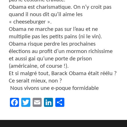
Obama est charismatique. On n’y croit pas
quand il nous dit qu’il aime les
« cheeseburger ».
Obama ne marche pas sur l’eau et ne
multiplie pas les petits pains (ni le vin).
Obama risque perdre les prochaines
élections au profit d’un mormon richissime
et aussi gai qu’une porte de prison
(américaine, of course !).
Et si malgré tout, Barack Obama était réélu ?
Ce serait mieux, non ?
Nous vivons une e-poque formidable
Facebook
Twitter
Email
LinkedIn
Partager