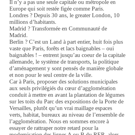
Il n’y a pas une seule capitale ou métropole en
Europe qui soit restée figée comme Paris.
Londres ? Depuis 30 ans, le greater London, 10
millions d’habitants.
Madrid ? Transformée en Communauté de
Madrid.
Berlin ? C’est un Land à part entier, huit fois plus
vaste que Paris, forêts et lacs baignables – oui
baignables ! – entrent jusqu’au coeur de la capitale
allemande, le système de transports, la politique
d’aménagement y sont pensés de manière globale
et non pour le seul centre de la ville.
Car à Paris, proposer des solutions municipales
aux seuls privilégiés du cœur d’agglomération
conduit à mettre en avant la plantation de légumes
sur les toits du Parc des expositions de la Porte de
Versailles, plutôt qu’un vrai maillage espaces
verts, habitat, bureaux au niveau de l’ensemble de
l’agglomération. Nous en sommes encore à
essayer de rattraper notre retard pour la
modernisation des lignes A ou B du RER, alors