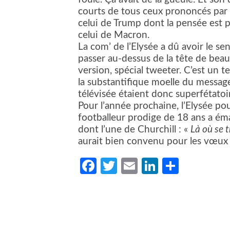
courts de tous ceux prononcés par 
celui de Trump dont la pensée est 
celui de Macron.
La com’ de l’Elysée a dû avoir le se
passer au-dessus de la tête de bea
version, spécial tweeter. C’est un t
la substantifique moelle du message
télévisée étaient donc superfétatoi
Pour l’année prochaine, l’Elysée p
footballeur prodige de 18 ans a éma
dont l’une de Churchill : «
Là où se 
aurait bien convenu pour les vœux
Facebook
Twitter
Email
LinkedIn
Partag