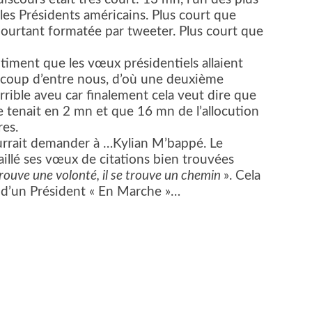
les Présidents américains. Plus court que
pourtant formatée par tweeter. Plus court que
ntiment que les vœux présidentiels allaient
ucoup d’entre nous, d’où une deuxième
errible aveu car finalement cela veut dire que
 tenait en 2 mn et que 16 mn de l’allocution
res.
ourrait demander à …Kylian M’bappé. Le
illé ses vœux de citations bien trouvées
trouve une volonté, il se trouve un chemin
». Cela
 d’un Président « En Marche »…
er