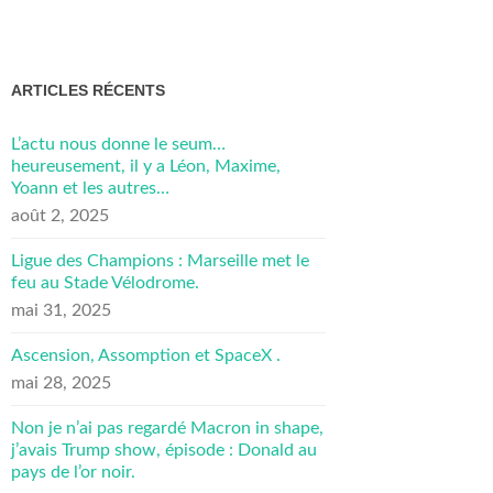
ARTICLES RÉCENTS
L’actu nous donne le seum…
heureusement, il y a Léon, Maxime,
Yoann et les autres…
août 2, 2025
Ligue des Champions : Marseille met le
feu au Stade Vélodrome.
mai 31, 2025
Ascension, Assomption et SpaceX .
mai 28, 2025
Non je n’ai pas regardé Macron in shape,
j’avais Trump show, épisode : Donald au
pays de l’or noir.