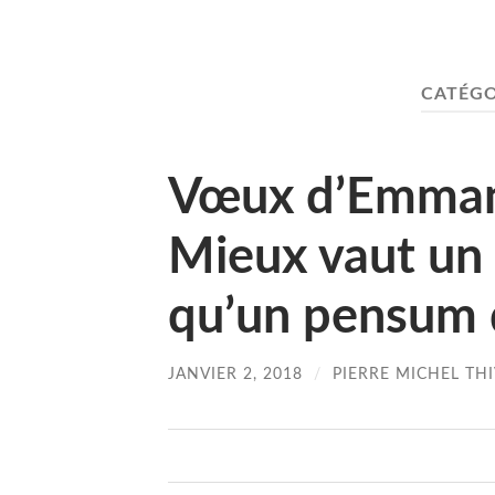
CATÉGO
Vœux d’Emman
Mieux vaut un
qu’un pensum 
JANVIER 2, 2018
/
PIERRE MICHEL TH