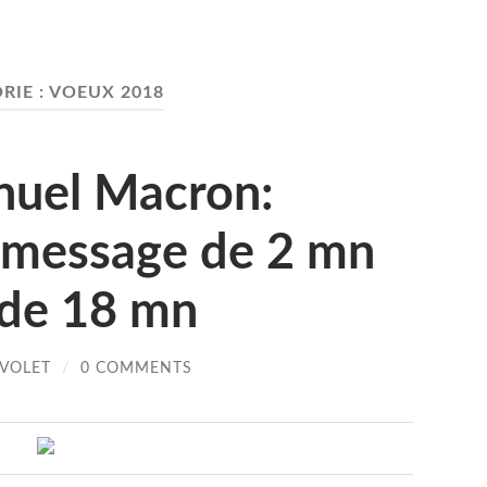
RIE :
VOEUX 2018
uel Macron:
 message de 2 mn
de 18 mn
IVOLET
/
0 COMMENTS