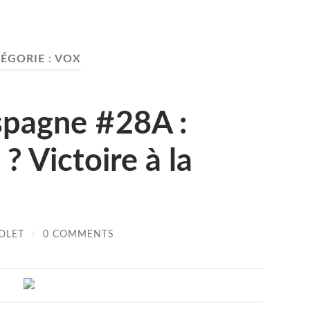
ÉGORIE :
VOX
spagne #28A :
 ? Victoire à la
OLET
/
0 COMMENTS