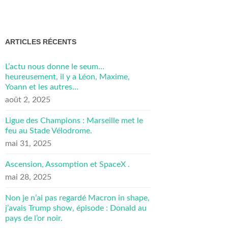
ARTICLES RÉCENTS
L’actu nous donne le seum…
heureusement, il y a Léon, Maxime,
Yoann et les autres…
août 2, 2025
Ligue des Champions : Marseille met le
feu au Stade Vélodrome.
mai 31, 2025
Ascension, Assomption et SpaceX .
mai 28, 2025
Non je n’ai pas regardé Macron in shape,
j’avais Trump show, épisode : Donald au
pays de l’or noir.