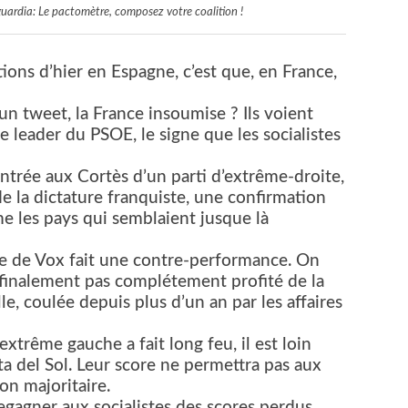
guardia: Le pactomètre, composez votre coalition !
ions d’hier en Espagne, c’est que, en France,
un tweet, la France insoumise ? Ils voient
e leader du PSOE, le signe que les socialistes
entrée aux Cortès d’un parti d’extrême-droite,
de la dictature franquiste, une confirmation
 les pays qui semblaient jusque là
te de Vox fait une contre-performance. On
‘a finalement pas complétement profité de la
e, coulée depuis plus d’un an par les affaires
xtrême gauche a fait long feu, il est loin
a del Sol. Leur score ne permettra pas aux
ion majoritaire.
regagner aux socialistes des scores perdus