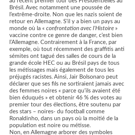
au récent premier tour des Présidentielles au
Brésil. Avec notamment une poussée de
l’extrême-droite. Non que les nazis soient de
retour en Allemagne. S’il y a bien un pays au
monde où la «
confrontation avec l’Histoire
»
vaccine contre ce genre de danger, c’est bien
l’Allemagne. Contrairement à la France, par
exemple, où tout récemment des graffitis anti
sémites ont tagué des salles de cours de la
grande école HEC ou au Brésil pays de tous
les métissages mais également de tous les
préjugés racistes. Ainsi, Jair Bolsonaro peut
déclarer que ses fils ne sortiraient jamais avec
des femmes noires « parce qu’ils avaient été
bien éduqués » et obtenir 46 % des votes au
premier tour des élections, être soutenu par
des stars – noires- du football comme
Ronaldinho, dans un pays où la moitié de la
population est noire ou métisse.
Non, en Allemagne arborer des symboles