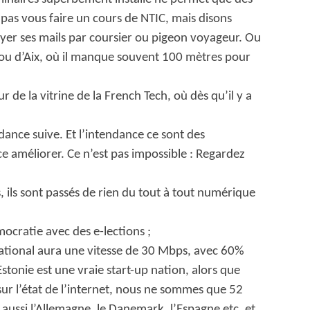
 pas vous faire un cours de NTIC, mais disons
oyer ses mails par coursier ou pigeon voyageur. Ou
 ou d’Aix, où il manque souvent 100 mètres pour
ur de la vitrine de la French Tech, où dès qu’il y a
endance suive. Et l’intendance ce sont des
e améliorer. Ce n’est pas impossible : Regardez
s, ils sont passés de rien du tout à tout numérique
mocratie avec des e-lections ;
national aura une vitesse de 30 Mbps, avec 60%
tonie est une vraie start-up nation, alors que
sur l’état de l’internet, nous ne sommes que 52
 aussi l’Allemagne, le Danemark, l’Espagne etc, et