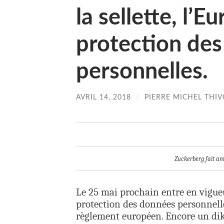
la sellette, l’E
protection de
personnelles.
AVRIL 14, 2018
/
PIERRE MICHEL THIV
Zuckerberg fait am
Le 25 mai prochain entre en vigue
protection des données personnelle
règlement européen. Encore un dikt