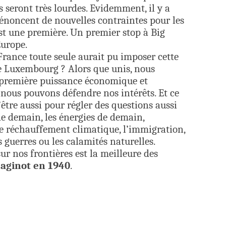
 seront très lourdes. Evidemment, il y a
dénoncent de nouvelles contraintes pour les
’est une première. Un premier stop à Big
’Europe.
rance toute seule aurait pu imposer cette
le Luxembourg ? Alors que unis, nous
remière puissance économique et
ous pouvons défendre nos intérêts. Et ce
’être aussi pour régler des questions aussi
e demain, les énergies de demain,
 le réchauffement climatique, l’immigration,
es guerres ou les calamités naturelles.
sur nos frontières est la meilleure des
aginot en 1940
.
er