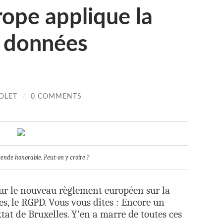
urope applique la
s données
OLET
/
0 COMMENTS
ende honorable. Peut-on y croire ?
ur le nouveau règlement européen sur la
s, le RGPD. Vous vous dîtes : Encore un
at de Bruxelles. Y’en a marre de toutes ces