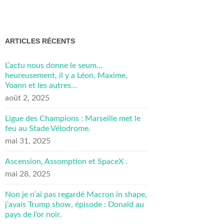
ARTICLES RÉCENTS
L’actu nous donne le seum…
heureusement, il y a Léon, Maxime,
Yoann et les autres…
août 2, 2025
Ligue des Champions : Marseille met le
feu au Stade Vélodrome.
mai 31, 2025
Ascension, Assomption et SpaceX .
mai 28, 2025
Non je n’ai pas regardé Macron in shape,
j’avais Trump show, épisode : Donald au
pays de l’or noir.