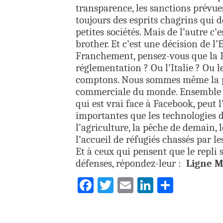
transparence, les sanctions prévues
toujours des esprits chagrins qui 
petites sociétés. Mais de l’autre c
brother. Et c’est une décision de l
Franchement, pensez-vous que la F
réglementation ? Ou l’Italie ? Ou 
comptons. Nous sommes même la p
commerciale du monde. Ensemble n
qui est vrai face à Facebook, peut l
importantes que les technologies d
l’agriculture, la pêche de demain,
l’accueil de réfugiés chassés par l
Et à ceux qui pensent que le repli 
défenses, répondez-leur :
Ligne M
Facebook
Twitter
Email
LinkedIn
Partag