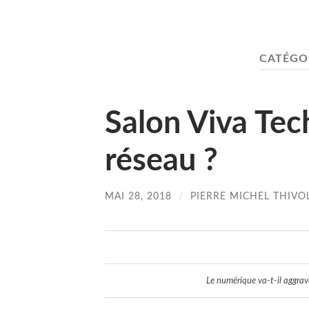
CATÉGOR
Salon Viva Tec
réseau ?
MAI 28, 2018
/
PIERRE MICHEL THIVO
Le numérique va-t-il aggrav