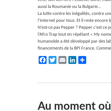
aussi la Roumanie ou la Bulgarie…
La lutte contre les inégalités, contre un
l’internet pour tous. Et il reste encore
N’est-ce pas Pepper ? Pepper c’est ce 
l’Afro Trap tout en répétant «
My name
humanoïde a été développé par des lab
financements de la BPI France. Comme 
Facebook
Twitter
Email
LinkedIn
Partag
Au moment où 