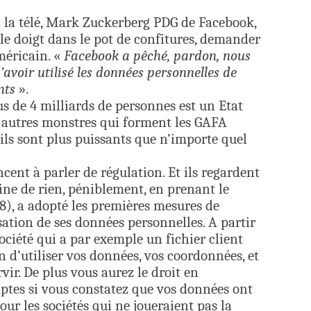
à la télé, Mark Zuckerberg PDG de Facebook,
 le doigt dans le pot de confitures, demander
méricain. «
Facebook a pêché, pardon, nous
voir utilisé les données personnelles de
ents
».
s de 4 milliards de personnes est un Etat
es autres monstres qui forment les GAFA
ls sont plus puissants que n’importe quel
ent à parler de régulation. Et ils regardent
mine de rien, péniblement, en prenant le
8), a adopté les premières mesures de
isation de ses données personnelles. A partir
société qui a par exemple un fichier client
 d’utiliser vos données, vos coordonnées, et
rvir. De plus vous aurez le droit en
es si vous constatez que vos données ont
pour les sociétés qui ne joueraient pas la