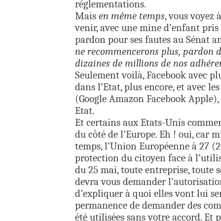
réglementations.
Mais
en même temps
, vous voyez 
venir, avec une mine d’enfant pris
pardon pour ses fautes au Sénat a
ne recommencerons plus, pardon d’a
dizaines de millions de nos adhér
Seulement voilà, Facebook avec plu
dans l’Etat, plus encore, et avec l
(Google Amazon Facebook Apple), i
Etat.
Et certains aux Etats-Unis commenc
du côté de l’Europe. Eh ! oui, car 
temps, l’Union Européenne à 27 (2
protection du citoyen face à l’util
du 25 mai, toute entreprise, toute 
devra vous demander l’autorisation
d’expliquer à quoi elles vont lui se
permanence de demander des compt
été utilisées sans votre accord. Et 