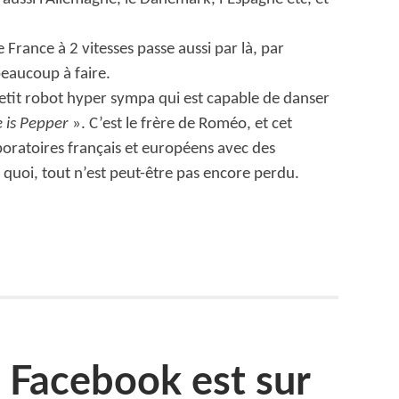
e France à 2 vitesses passe aussi par là, par
 beaucoup à faire.
petit robot hyper sympa qui est capable de danser
 is Pepper
». C’est le frère de Roméo, et cet
oratoires français et européens avec des
quoi, tout n’est peut-être pas encore perdu.
er
Facebook est sur