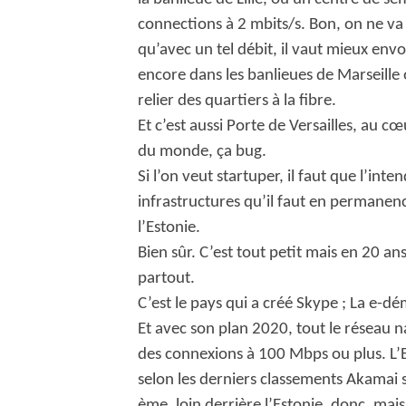
connections à 2 mbits/s. Bon, on ne va
qu’avec un tel débit, il vaut mieux env
encore dans les banlieues de Marseille
relier des quartiers à la fibre.
Et c’est aussi Porte de Versailles, au cœ
du monde, ça bug.
Si l’on veut startuper, il faut que l’int
infrastructures qu’il faut en permanenc
l’Estonie.
Bien sûr. C’est tout petit mais en 20 an
partout.
C’est le pays qui a créé Skype ; La e-dé
Et avec son plan 2020, tout le réseau 
des connexions à 100 Mbps ou plus. L’Es
selon les derniers classements Akamai 
ème, loin derrière l’Estonie, donc, mais