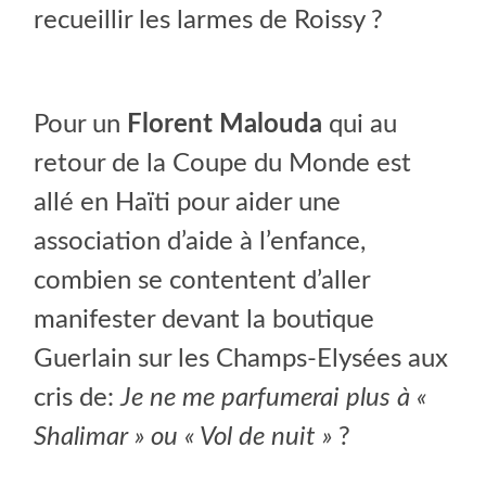
recueillir les larmes de Roissy ?
Pour un
Florent Malouda
qui au
retour de la Coupe du Monde est
allé en Haïti pour aider une
association d’aide à l’enfance,
combien se contentent d’aller
manifester devant la boutique
Guerlain sur les Champs-Elysées aux
cris de:
Je ne me parfumerai plus à «
Shalimar » ou « Vol de nuit »
?