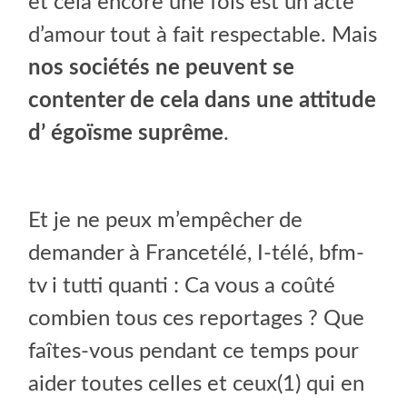
et cela encore une fois est un acte
d’amour tout à fait respectable. Mais
nos sociétés ne peuvent se
contenter de cela dans une attitude
d’ égoïsme suprême
.
Et je ne peux m’empêcher de
demander à Francetélé, I-télé, bfm-
tv i tutti quanti : Ca vous a coûté
combien tous ces reportages ? Que
faîtes-vous pendant ce temps pour
aider toutes celles et ceux(1) qui en