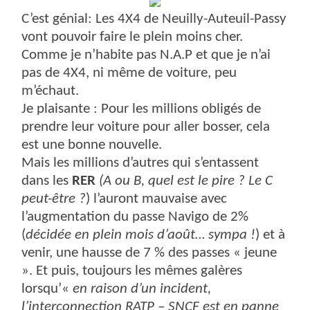
C’est génial: Les 4X4 de Neuilly-Auteuil-Passy
vont pouvoir faire le plein moins cher.
Comme je n’habite pas N.A.P et que je n’ai
pas de 4X4, ni même de voiture, peu
m’échaut.
Je plaisante : Pour les millions obligés de
prendre leur voiture pour aller bosser, cela
est une bonne nouvelle.
Mais les millions d’autres qui s’entassent
dans les
RER
(A ou B, quel est le pire ? Le C
peut-être ?
) l’auront mauvaise avec
l’augmentation du passe Navigo de 2%
(
décidée en plein mois d’août… sympa !
) et à
venir, une hausse de 7 % des passes « jeune
». Et puis, toujours les mêmes galères
lorsqu’«
en raison d’un incident,
l’interconnection RATP – SNCF est en panne