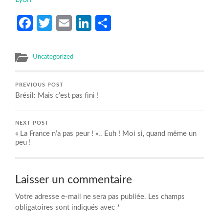
Facebook
Twitter
Email
LinkedIn
Partager
Uncategorized
PREVIOUS POST
Brésil: Mais c’est pas fini !
NEXT POST
« La France n’a pas peur ! ».. Euh ! Moi si, quand même un
peu !
Laisser un commentaire
Votre adresse e-mail ne sera pas publiée.
Les champs
obligatoires sont indiqués avec
*