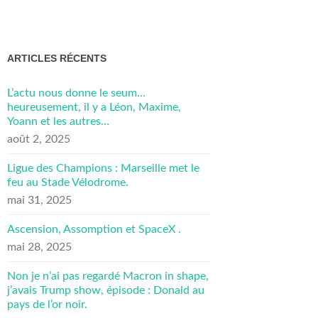
ARTICLES RÉCENTS
L’actu nous donne le seum…
heureusement, il y a Léon, Maxime,
Yoann et les autres…
août 2, 2025
Ligue des Champions : Marseille met le
feu au Stade Vélodrome.
mai 31, 2025
Ascension, Assomption et SpaceX .
mai 28, 2025
Non je n’ai pas regardé Macron in shape,
j’avais Trump show, épisode : Donald au
pays de l’or noir.