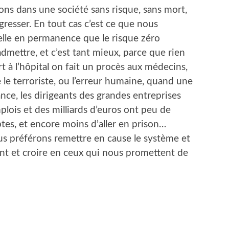
ons dans une société sans risque, sans mort,
gresser. En tout cas c’est ce que nous
elle en permanence que le risque zéro
admettre, et c’est tant mieux, parce que rien
 à l’hôpital on fait un procès aux médecins,
le terroriste, ou l’erreur humaine, quand une
ance, les dirigeants des grandes entreprises
mplois et des milliards d’euros ont peu de
es, et encore moins d’aller en prison…
s préférons remettre en cause le système et
nt et croire en ceux qui nous promettent de
er