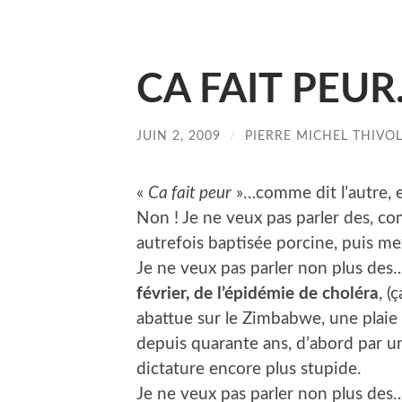
CA FAIT PEUR
JUIN 2, 2009
/
PIERRE MICHEL THIVO
«
Ca fait peur
»…comme dit l’autre, e
Non ! Je ne veux pas parler des, c
autrefois baptisée porcine, puis me
Je ne veux pas parler non plus de
février, de l’épidémie de choléra
, (
abattue sur le Zimbabwe, une plaie
depuis quarante ans, d’abord par u
dictature encore plus stupide.
Je ne veux pas parler non plus de