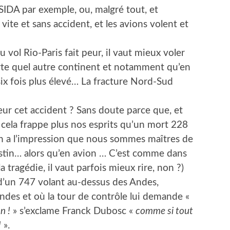
SIDA par exemple, ou, malgré tout, et
vite et sans accident, et les avions volent et
vol Rio-Paris fait peur, il vaut mieux voler
te quel autre continent et notamment qu’en
six fois plus élevé… La fracture Nord-Sud
eur cet accident ? Sans doute parce que, et
 cela frappe plus nos esprits qu’un mort 228
on a l’impression que nous sommes maîtres de
stin… alors qu’en avion … C’est comme dans
 tragédie, il vaut parfois mieux rire, non ?)
s d’un 747 volant au-dessus des Andes,
des et où la tour de contrôle lui demande «
n !
» s’exclame Franck Dubosc «
comme si tout
!
».