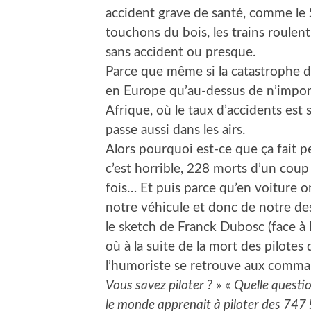
accident grave de santé, comme le 
touchons du bois, les trains roulent 
sans accident ou presque.
Parce que même si la catastrophe du 
en Europe qu’au-dessus de n’impor
Afrique, où le taux d’accidents est 
passe aussi dans les airs.
Alors pourquoi est-ce que ça fait p
c’est horrible, 228 morts d’un coup
fois… Et puis parce qu’en voiture 
notre véhicule et donc de notre de
le sketch de Franck Dubosc (face à la
où à la suite de la mort des pilote
l’humoriste se retrouve aux comman
Vous savez piloter ?
» «
Quelle questio
le monde apprenait à piloter des 747 