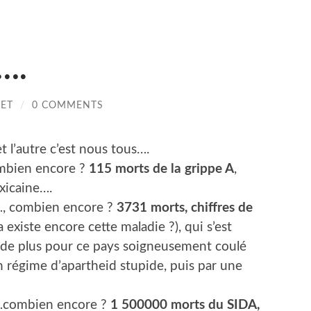
….
LET
/
0 COMMENTS
t l’autre c’est nous tous….
ombien encore ?
115 morts de la grippe A
,
xicaine….
s…, combien encore ?
3731 morts, chiffres de
ça existe encore cette maladie ?), qui s’est
 de plus pour ce pays soigneusement coulé
n régime d’apartheid stupide, puis par une
s…combien encore ?
1 500000 morts du SIDA,