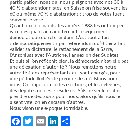
participation, nous qui nous plaignons avec nos 30 à
40 % d’abstentionnistes, en Suisse on frise souvent les
60 ou même 70 % d’abstentions : trop de votes tuent
souvent le vote.
Quant aux allemands, les années 1933 les ont un peu
vaccinés quant au caractère intrinsèquement
démocratique du référendum. C’est tout à fait
« démocratiquement » par référendum qu’Hitler a fait
valider sa dictature, le rattachement de la Sarre,
l’Anschluss avec l’Autriche, l’annexion des Sudètes.
Et puis si l’on réfléchit bien, la démocratie n’est-elle pas
une délégation d’autorité ? Nous remettons notre
autorité à des représentants qui sont chargés, pour
une période limitée de prendre des décisions pour
nous. On appelle cela des élections, et les délégués,
des députés ou des Présidents. S’ils ne veulent plus
prendre de décisions pour nous, alors qu’ils nous le
disent vite, on en choisira d’autres.
Nous vison une e-poque formidable.
Facebook
Twitter
Email
LinkedIn
Partager