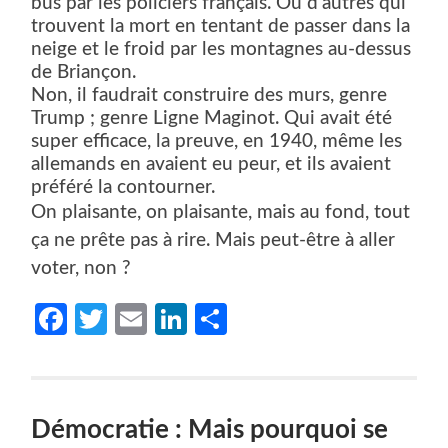
bus par les policiers français. Ou d’autres qui
trouvent la mort en tentant de passer dans la
neige et le froid par les montagnes au-dessus
de Briançon.
Non, il faudrait construire des murs, genre
Trump ; genre Ligne Maginot. Qui avait été
super efficace, la preuve, en 1940, même les
allemands en avaient eu peur, et ils avaient
préféré la contourner.
On plaisante, on plaisante, mais au fond, tout
ça ne prête pas à rire. Mais peut-être à aller
voter, non ?
Facebook
Twitter
Email
LinkedIn
Partager
Démocratie : Mais pourquoi se