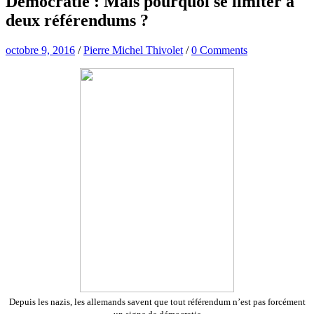
Démocratie : Mais pourquoi se limiter à
deux référendums ?
octobre 9, 2016
/
Pierre Michel Thivolet
/
0 Comments
Depuis les nazis, les allemands savent que tout référendum n’est pas forcément