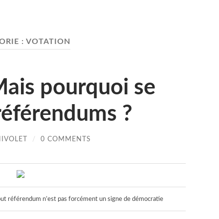
ORIE :
VOTATION
Mais pourquoi se
 référendums ?
HIVOLET
/
0 COMMENTS
tout référendum n’est pas forcément un signe de démocratie