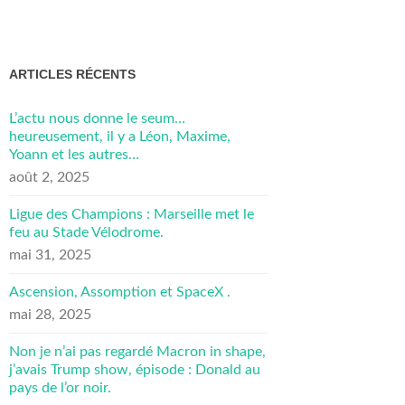
ARTICLES RÉCENTS
L’actu nous donne le seum…
heureusement, il y a Léon, Maxime,
Yoann et les autres…
août 2, 2025
Ligue des Champions : Marseille met le
feu au Stade Vélodrome.
mai 31, 2025
Ascension, Assomption et SpaceX .
mai 28, 2025
Non je n’ai pas regardé Macron in shape,
j’avais Trump show, épisode : Donald au
pays de l’or noir.