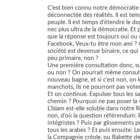
C’est bien connu notre démocratie e
déconnectée des réalités. Il est tem
peuple. Il est temps d’étendre le 
nec plus ultra de la démocratie. Et 
que la réponse est toujours oui ou no
Facebook, Veux-tu être mon ami ? 
société est devenue binaire, ce qui
peu primaire, non ?
Une première consultation donc, sur
ou non ? On pourrait même consulte
nouveau bagne, et si c’est non, on l
manchots, ils ne pourront pas vote
Et on continue. Expulser tous les sa
chemin ? Pourquoi ne pas poser la v
L’Islam est-elle soluble dans notr
non, d’où la question référendum: 
intégristes ? Puis par glissements 
tous les arabes ? Et puis ensuite: Le
la Compagnie créole, ou Babette de R