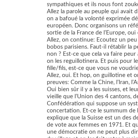
sympathiques et ils nous font zouk
Allez la parole au peuple qui avait
on a bafoué la volonté exprimée dé
européen. Donc organisons un référ
sortie de la France de l’Europe, oui
Allez, on continue: Ecoutez un peu 
bobos parisiens. Faut-il rétablir la 
non ? Est-ce que cela va faire peur 
on les reguillotinera. Et puis pour l
fille/fils, est-ce que vous ne voud
Allez, oui. Et hop, on guillotine et 
preuves: Comme la Chine, l’Iran, l’
Oui bien sûr il y a les suisses, et l
vieille que l’Union des 4 cantons, 
Confédération qui suppose un syst
concertation. Et-ce le summum de 
explique que la Suisse est un des d
de vote aux femmes en 1971. Et que
une démocratie on ne peut plus dir