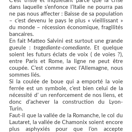
C’est triste et inquiétant parce que la crise
dans laquelle s’enfonce l’Italie ne pourra pas
ne pas nous affecter : Baisse de sa population
– c’est devenu le pays le plus « vieillissant »
du monde – récession économique, fragilités
bancaires.
En fait Matteo Salvini est surtout une grande
gueule :
tragediante-comediante
. Et quelque
soient les futurs éclats de voix ( de voies ?),
entre Paris et Rome, la ligne ne peut être
coupée. C’est comme avec l’Allemagne, nous
sommes liés.
Si la coulée de boue qui a emporté la voie
ferrée est un symbole, c’est bien celui de la
nécessité d’ un renforcement de nos liens, et
donc d’achever la construction du Lyon-
Turin.
Faut-il que la vallée de la Romanche, le col du
Lautaret, la vallée de Chamonix soient encore
plus asphyxiés pour que l’on accepte