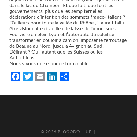
dans le lac du Chambon. Et que fait, que font les
gouvernements, plus que les sempiternelles
déclarations d’intention des sommets franco-italiens ?
D’ailleurs pour toute la vallée du Rhône , il aurait fallu
être visionnaire et au lieu de laisser le Tunnel sous
Fourvière en plein Lyon et l’autoroute du soleil se
transformer en couloir à camion, imposer le ferroutage
de Beaune au Nord, jusqu’a Avignon au Sud .
Délirant ? Oui, autant que les Suisses ou les
Autrichiens.
Nous vivons une e-poque formidable.
Facebook
Twitter
Email
LinkedIn
Partager
© 2026
BLOGODO
—
UP ↑