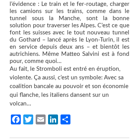
l’évidence : Le train et le fer-routage, charger
les camions sur les trains, comme dans le
tunnel sous la Manche, sont la bonne
solution pour traverser les Alpes. C’est ce que
font les suisses avec le tout nouveau tunnel
du Gothard – lancé après le Lyon-Turin, il est
en service depuis deux ans – et bientôt les
autrichiens. Même Matteo Salvini est à fond
pour, comme quoi…
Au fait, le Stromboli est entré en éruption,
violente. Ça aussi, c’est un symbole: Avec sa
coalition bancale au pouvoir et son économie
qui flanche, les italiens dansent sur un
volcan…
Facebook
Twitter
Email
LinkedIn
Partager