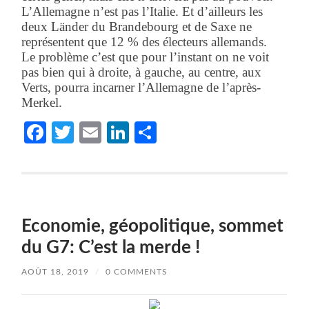
L’Allemagne n’est pas l’Italie. Et d’ailleurs les
deux Länder du Brandebourg et de Saxe ne
représentent que 12 % des électeurs allemands.
Le problème c’est que pour l’instant on ne voit
pas bien qui à droite, à gauche, au centre, aux
Verts, pourra incarner l’Allemagne de l’après-
Merkel.
Facebook
Twitter
Email
LinkedIn
Partager
Economie, géopolitique, sommet
du G7: C’est la merde !
AOÛT 18, 2019
/
0 COMMENTS