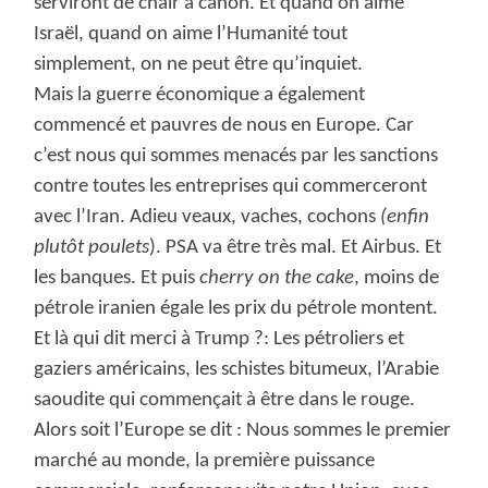
serviront de chair à canon. Et quand on aime
Israël, quand on aime l’Humanité tout
simplement, on ne peut être qu’inquiet.
Mais la guerre économique a également
commencé et pauvres de nous en Europe. Car
c’est nous qui sommes menacés par les sanctions
contre toutes les entreprises qui commerceront
avec l’Iran. Adieu veaux, vaches, cochons
(enfin
plutôt poulets
). PSA va être très mal. Et Airbus. Et
les banques. Et puis
cherry on the cake
, moins de
pétrole iranien égale les prix du pétrole montent.
Et là qui dit merci à Trump ?: Les pétroliers et
gaziers américains, les schistes bitumeux, l’Arabie
saoudite qui commençait à être dans le rouge.
Alors soit l’Europe se dit : Nous sommes le premier
marché au monde, la première puissance