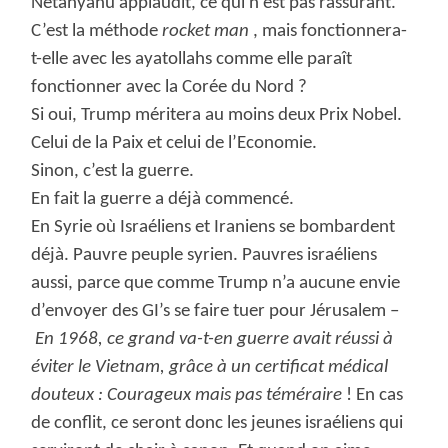
Netanyahu applaudit, ce qui n’est pas rassurant.
C’est la méthode
rocket man
, mais
fonctionnera-
t-elle avec les ayatollahs comme elle paraît
fonctionner avec la Corée du Nord ?
Si oui, Trump méritera au moins deux Prix Nobel.
Celui de la Paix et celui de l’Economie.
Sinon, c’est la guerre.
En fait la guerre a déjà commencé.
En Syrie où Israéliens et Iraniens se bombardent
déjà. Pauvre peuple syrien. Pauvres israéliens
aussi, parce que comme Trump n’a aucune envie
d’envoyer des GI’s se faire tuer pour Jérusalem –
En 1968, ce grand va-t-en guerre avait réussi à
éviter le Vietnam, grâce à un certificat médical
douteux : Courageux mais pas téméraire
! En cas
de conflit, ce seront donc les jeunes israéliens qui