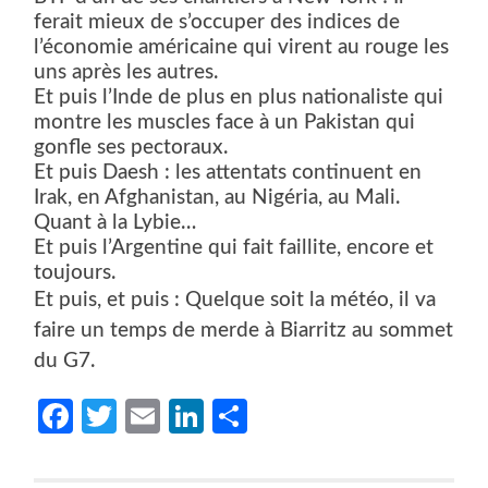
ferait mieux de s’occuper des indices de
l’économie américaine qui virent au rouge les
uns après les autres.
Et puis l’Inde de plus en plus nationaliste qui
montre les muscles face à un Pakistan qui
gonfle ses pectoraux.
Et puis Daesh : les attentats continuent en
Irak, en Afghanistan, au Nigéria, au Mali.
Quant à la Lybie…
Et puis l’Argentine qui fait faillite, encore et
toujours.
Et puis, et puis : Quelque soit la météo, il va
faire un temps de merde à Biarritz au sommet
du G7.
Facebook
Twitter
Email
LinkedIn
Partager