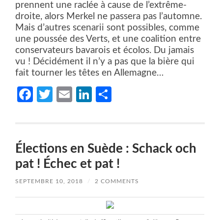
prennent une raclée à cause de l’extrême-
droite, alors Merkel ne passera pas l’automne.
Mais d’autres scenarii sont possibles, comme
une poussée des Verts, et une coalition entre
conservateurs bavarois et écolos. Du jamais
vu ! Décidément il n’y a pas que la bière qui
fait tourner les têtes en Allemagne…
Facebook
Twitter
Email
LinkedIn
Partager
Élections en Suède : Schack och
pat ! Échec et pat !
SEPTEMBRE 10, 2018
/
2 COMMENTS