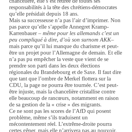
chancelière, elle s’est retirée de toutes ses
responsabilités à la tête des chrétiens-démocrates
qu’elle présidait depuis 18 ans.
Mais sa successeuse n’a pas l’air d’imprimer. Non
pas parce qu’elle s’appelle Annegret Kramp-
Karrenbauer –
même pour les allemands c’est un
peu compliqué à dire, d’où son surnom AKK
–
mais parce qu’il lui manque du charisme et peut-
être un projet pour l’Allemagne de demain. Et elle
n’a pas pu empêcher la veste que vient de se
prendre son parti dans les deux élections
régionales du Brandebourg et de Saxe. Il faut dire
que tant que l’ombre de Merkel flottera sur la
CDU, la page ne pourra être tournée. C’est peut-
être injuste, mais la chancelière cristallise contre
elle beaucoup de rancœurs, notamment en raison
de sa gestion de la « crise » des migrants.
Ce ne sont pas les scores de l’AfD qui posent
problème, même s’ils traduisent un
mécontentement réel. L’extrême-droite pourra
certes gêner, mais elle n’arrivera pas au pouvoir.