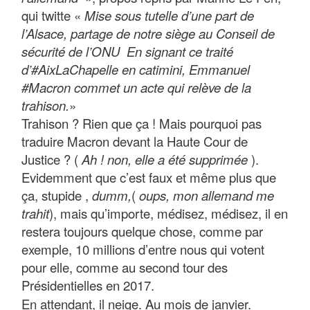
qui twitte «
Mise sous tutelle d’une part de
l’Alsace, partage de notre siège au Conseil de
sécurité de l’ONU En signant ce traité
d’#AixLaChapelle en catimini, Emmanuel
#Macron commet un acte qui relève de la
trahison.
»
Trahison ? Rien que ça ! Mais pourquoi pas
traduire Macron devant la Haute Cour de
Justice ? (
Ah ! non, elle a été supprimée
).
Evidemment que c’est faux et même plus que
ça, stupide ,
dumm,
(
oups, mon allemand me
trahit
), mais qu’importe, médisez, médisez, il en
restera toujours quelque chose, comme par
exemple, 10 millions d’entre nous qui votent
pour elle, comme au second tour des
Présidentielles en 2017.
En attendant, il neige. Au mois de janvier.