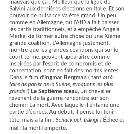
mauvais que ça : Meilleur que la ligue de
Salvini aux dernières élections en Italie. Et son
pouvoir de nuisance va être grand. Un peu
comme en Allemagne, ou l’AfD a fait baisser
les partis traditionnels, et a empêché Angela
Merkel de former autre chose qu’une Xième
grande coalition. L’Allemagne justement,
montre que les grandes coalitions qui sur le
court terme, peuvent apparaître comme
inspirées par l’esprit de compromis et de
concertation, sont en fait
des mortes lentes.
Dans le film
d’Ingmar Bergman
( tant
qu’à
faire de parler de la Suède, évoquons les plus
grands !
)
Le Septième sceau
, un chevalier
revenant de la guerre rencontre sur son
chemin La mort. Avec laquelle il entame une
partie d’échecs. Au début, il pense lui tenir
tråkigt !
Échec et
tête, mais à la fin :
Schack och
mat !
la mort l’emporte.