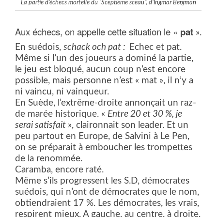
La partie d’échecs mortelle du “Sceptième sceau”, d’Ingmar Bergman
Aux échecs, on appelle cette situation le «
pat
».
En suédois,
schack och pat :
Echec et pat.
Même si l’un des joueurs a dominé la partie,
le jeu est bloqué, aucun coup n’est encore
possible, mais personne n’est « mat », il n’y a
ni vaincu, ni vainqueur.
En Suède, l’extrême-droite annonçait un raz-
de marée historique. «
Entre 20 et 30 %, je
serai satisfait
», claironnait son leader. Et un
peu partout en Europe, de Salvini à Le Pen,
on se préparait à emboucher les trompettes
de la renommée.
Caramba, encore raté.
Même s’ils progressent les S.D, démocrates
suédois, qui n’ont de démocrates que le nom,
obtiendraient 17 %. Les démocrates, les vrais,
respirent mieux. A gauche, au centre, à droite,