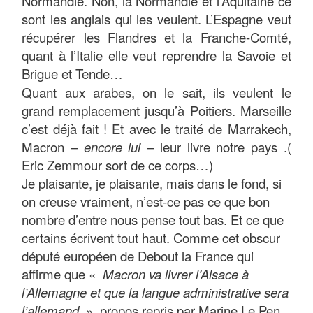
Normandie. Non, la Normandie et l’Aquitaine ce
sont les anglais qui les veulent. L’Espagne veut
récupérer les Flandres et la Franche-Comté,
quant à l’Italie elle veut reprendre la Savoie et
Brigue et Tende…
Quant aux arabes, on le sait, ils veulent le
grand remplacement jusqu’à Poitiers. Marseille
c’est déjà fait ! Et avec le traité de Marrakech,
Macron –
encore lui
– leur livre notre pays .(
Eric Zemmour sort de ce corps…)
Je plaisante, je plaisante, mais dans le fond, si
on creuse vraiment, n’est-ce pas ce que bon
nombre d’entre nous pense tout bas. Et ce que
certains écrivent tout haut. Comme cet obscur
député européen de Debout la France qui
affirme que «
Macron va livrer l’Alsace à
l’Allemagne et que la langue administrative sera
l’allemand
», propos repris par Marine Le Pen,