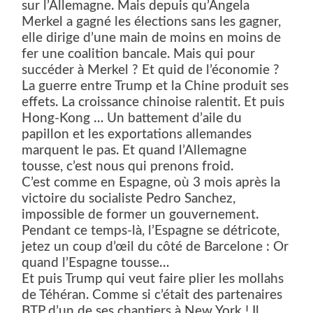
sur l’Allemagne. Mais depuis qu’Angela
Merkel a gagné les élections sans les gagner,
elle dirige d’une main de moins en moins de
fer une coalition bancale. Mais qui pour
succéder à Merkel ? Et quid de l’économie ?
La guerre entre Trump et la Chine produit ses
effets. La croissance chinoise ralentit.
Et puis
Hong-Kong … Un battement d’aile du
papillon et
les exportations allemandes
marquent le pas. Et quand l’Allemagne
tousse, c’est nous qui prenons froid.
C’est comme en Espagne, où 3 mois après la
victoire du socialiste Pedro Sanchez,
impossible de former un gouvernement.
Pendant ce temps-là, l’Espagne se détricote,
jetez un coup d’œil du côté de Barcelone : Or
quand l’Espagne tousse…
Et puis Trump qui veut faire plier les mollahs
de Téhéran. Comme si c’était des partenaires
BTP d’un de ses chantiers à New York ! Il