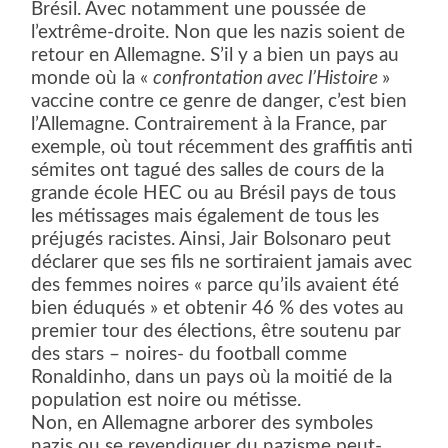
Brésil. Avec notamment une poussée de
l’extrême-droite. Non que les nazis soient de
retour en Allemagne. S’il y a bien un pays au
monde où la «
confrontation avec l’Histoire
»
vaccine contre ce genre de danger, c’est bien
l’Allemagne. Contrairement à la France, par
exemple, où tout récemment des graffitis anti
sémites ont tagué des salles de cours de la
grande école HEC ou au Brésil pays de tous
les métissages mais également de tous les
préjugés racistes. Ainsi, Jair Bolsonaro peut
déclarer que ses fils ne sortiraient jamais avec
des femmes noires « parce qu’ils avaient été
bien éduqués » et obtenir 46 % des votes au
premier tour des élections, être soutenu par
des stars – noires- du football comme
Ronaldinho, dans un pays où la moitié de la
population est noire ou métisse.
Non, en Allemagne arborer des symboles
nazis ou se revendiquer du nazisme peut-