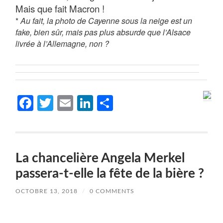
Mais que fait Macron !
*
Au fait, la photo de Cayenne sous la neige est un
fake, bien sûr, mais pas plus absurde que l’Alsace
livrée à l’Allemagne, non ?
Facebook
Twitter
Email
LinkedIn
Partager
La chancelière Angela Merkel
passera-t-elle la fête de la bière ?
OCTOBRE 13, 2018
/
0 COMMENTS