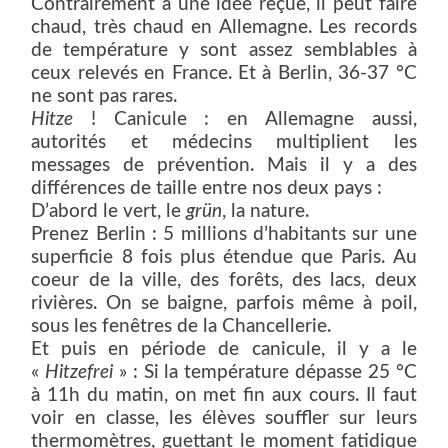
Contrairement à une idée reçue, il peut faire
chaud, très chaud en Allemagne. Les records
de température y sont assez semblables à
ceux relevés en France. Et à Berlin, 36-37 °C
ne sont pas rares.
Hitze
! Canicule : en Allemagne aussi,
autorités et médecins multiplient les
messages de prévention. Mais il y a des
différences de taille entre nos deux pays :
D’abord le vert, le
grün
, la nature.
Prenez Berlin : 5 millions d’habitants sur une
superficie 8 fois plus étendue que Paris. Au
coeur de la ville, des forêts, des lacs, deux
rivières. On se baigne, parfois même à poil,
sous les fenêtres de la Chancellerie.
Et puis en période de canicule, il y a le
«
Hitzefrei
» : Si la température dépasse 25 °C
à 11h du matin, on met fin aux cours. Il faut
voir en classe, les élèves souffler sur leurs
thermomètres, guettant le moment fatidique