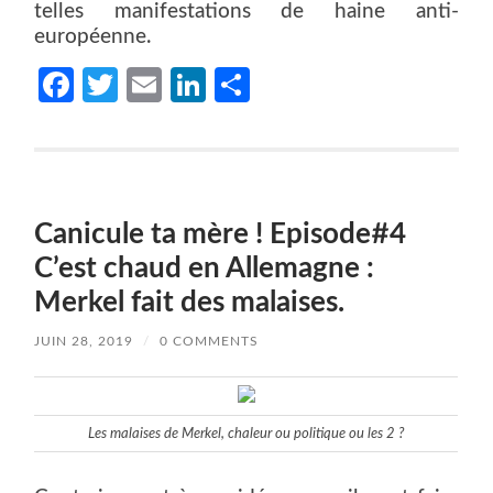
telles manifestations de haine anti-
européenne.
Facebook
Twitter
Email
LinkedIn
Partager
Canicule ta mère ! Episode#4
C’est chaud en Allemagne :
Merkel fait des malaises.
JUIN 28, 2019
/
0 COMMENTS
Les malaises de Merkel, chaleur ou politique ou les 2 ?