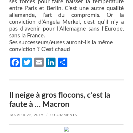
ses forces pour faire baisser la température
entre Paris et Berlin. C’est une autre qualité
allemande, l’art du compromis. Or la
conviction d’Angela Merkel, c’est qu’il n’y a
pas d’avenir pour l’Allemagne sans l’Europe,
sans la France.
Ses successeurs/euses auront-ils la même
conviction ? C’est chaud
Facebook
Twitter
Email
LinkedIn
Partager
Il neige à gros flocons, c’est la
faute à … Macron
JANVIER 22, 2019
/
0 COMMENTS