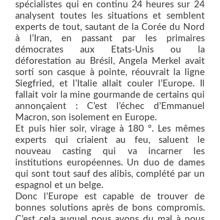
spécialistes qui en continu 24 heures sur 24
analysent toutes les situations et semblent
experts de tout, sautant de la Corée du Nord
à l’Iran, en passant par les primaires
démocrates aux Etats-Unis ou la
déforestation au Brésil, Angela Merkel avait
sorti son casque à pointe, réouvrait la ligne
Siegfried, et l’Italie allait couler l’Europe. Il
fallait voir la mine gourmande de certains qui
annonçaient : C’est l’échec d’Emmanuel
Macron, son isolement en Europe.
Et puis hier soir, virage à 180 °. Les mêmes
experts qui criaient au feu, saluent le
nouveau casting qui va incarner les
institutions européennes. Un duo de dames
qui sont tout sauf des alibis, complété par un
espagnol et un belge.
Donc l’Europe est capable de trouver de
bonnes solutions après de bons compromis.
C’est cela auquel nous avons du mal à nous