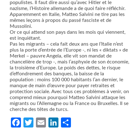
populistes. Il faut dire aussi qu’avec Hitler et le
nazisme, l’Histoire allemande a de quoi faire réfléchir.
Apparemment en Italie, Matteo Salvini ne tire pas les
mêmes leçons à propos du passé fasciste et de
Mussolini.
Or ce qui attend son pays dans les mois qui viennent,
est inquiétant.
Pas les migrants – cela fait deux ans que l’Italie n’est
plus la porte d’entrée de l’Europe -, ni les « diktats » de
Merkel – pauvre Angela, elle vit son mandat de
chancelière de trop -, mais l’asphyxie de son économie,
la troisième d’Europe. Le poids des dettes, le risque
d’effondrement des banques, la baisse de la
population : moins 100 000 habitants l’an dernier, le
manque de main d’œuvre pour payer retraites et
protection sociale. Avec tous ces problèmes à venir, on
comprend mieux pourquoi Matteo Salvini attaque les
migrants ou l’Allemagne ou la France ou Bruxelles. Il se
cherche des têtes de turcs.
Facebook
Twitter
Email
LinkedIn
Partager