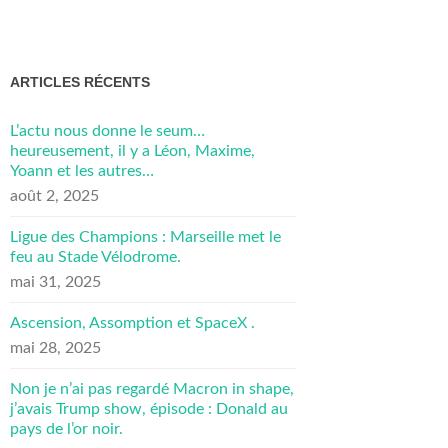
ARTICLES RÉCENTS
L’actu nous donne le seum…
heureusement, il y a Léon, Maxime,
Yoann et les autres…
août 2, 2025
Ligue des Champions : Marseille met le
feu au Stade Vélodrome.
mai 31, 2025
Ascension, Assomption et SpaceX .
mai 28, 2025
Non je n’ai pas regardé Macron in shape,
j’avais Trump show, épisode : Donald au
pays de l’or noir.