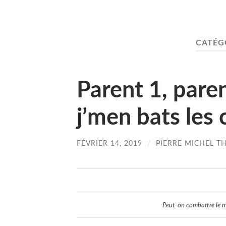
CATÉG
Parent 1, paren
j’men bats les
FÉVRIER 14, 2019
/
PIERRE MICHEL T
Peut-on combattre le ma