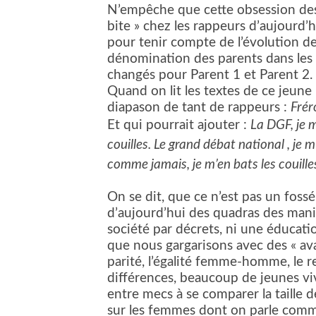
N’empêche que cette obsession des 
bite » chez les rappeurs d’aujourd’hu
pour tenir compte de l’évolution de
dénomination des parents dans les a
changés pour Parent 1 et Parent 2.
Quand on lit les textes de ce jeune
diapason de tant de rappeurs :
Fréro
Et qui pourrait ajouter :
La DGF, je m
couilles. Le grand débat national , je m’
comme jamais, je m’en bats les couille
On se dit, que ce n’est pas un foss
d’aujourd’hui des quadras des mani
société par décrets, ni une éducatio
que nous gargarisons avec des « ava
parité, l’égalité femme-homme, le r
différences, beaucoup de jeunes v
entre mecs à se comparer la taille 
sur les femmes dont on parle comme