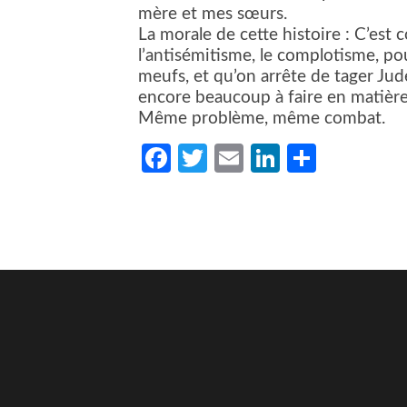
mère et mes sœurs.
La morale de cette histoire : C’est 
l’antisémitisme, le complotisme, po
meufs, et qu’on arrête de tager Juden
encore beaucoup à faire en matière
Même problème, même combat.
Facebook
Twitter
Email
LinkedIn
Partag