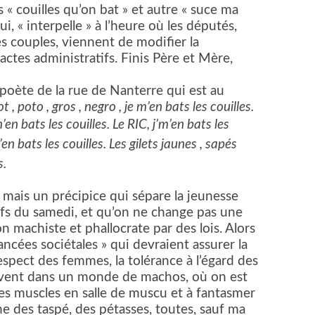
« couilles qu’on bat » et autre « suce ma
i, « interpelle » à l’heure où les députés,
s couples, viennent de modifier la
ctes administratifs. Finis Père et Mère,
 poète de la rue de Nanterre qui est au
t , poto , gros , negro , je m’en bats les couilles.
’en bats les couilles. Le RIC, j’m’en bats les
en bats les couilles. Les gilets jaunes , sapés
s.
é mais un précipice qui sépare la jeunesse
fs du samedi, et qu’on ne change pas une
n machiste et phallocrate par des lois. Alors
ncées sociétales » qui devraient assurer la
espect des femmes, la tolérance à l’égard des
ivent dans un monde de machos, où on est
des muscles en salle de muscu et à fantasmer
 des taspé, des pétasses, toutes, sauf ma