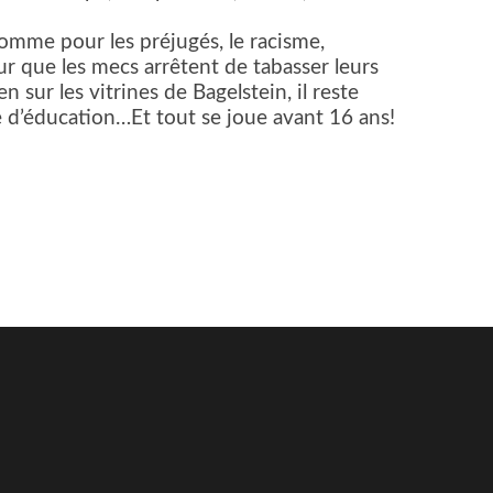
comme pour les préjugés, le racisme,
ur que les mecs arrêtent de tabasser leurs
 sur les vitrines de Bagelstein, il reste
 d’éducation…Et tout se joue avant 16 ans!
er