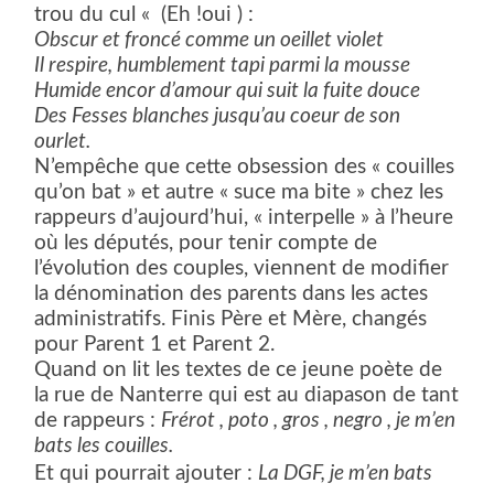
trou du cul « (Eh !oui ) :
Obscur et froncé comme un oeillet violet
Il respire, humblement tapi parmi la mousse
Humide encor d’amour qui suit la fuite douce
Des Fesses blanches jusqu’au coeur de son
ourlet.
N’empêche que cette obsession des « couilles
qu’on bat » et autre « suce ma bite » chez les
rappeurs d’aujourd’hui, « interpelle » à l’heure
où les députés, pour tenir compte de
l’évolution des couples, viennent de modifier
la dénomination des parents dans les actes
administratifs. Finis Père et Mère, changés
pour Parent 1 et Parent 2.
Quand on lit les textes de ce jeune poète de
la rue de Nanterre qui est au diapason de tant
de rappeurs :
Frérot , poto , gros , negro , je m’en
bats les couilles.
Et qui pourrait ajouter :
La DGF, je m’en bats