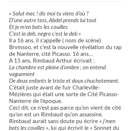
« Salut mec ! dis moi tu viens d’où ?
D’une autre tess, Abdel prends lui tout
Et je m’en bats les couilles
C’est la deb, negro c’est la deb »
Il a 16 ans, il s’appelle ( nom de scène)
Brvmsoo, et c’est la nouvelle révélation du rap
de Nanterre, cité Picasso. 16 ans…
A 15 ans, Rimbaud Arthur écrivait :
La chambre est pleine d’ombre ; on entend
vaguement
De deux enfants le triste et doux chuchotement.
C’était juste avant de fuir Charleville-
Mézières qui était une sorte de Cité Picasso-
Nanterre de l’époque.
Ceci dit, ce n’est pas parce qu’on vient de cité
qu’on est un Rimbaud qu’on assassine.
Rimbaud aurait sans doute pu écrire «
j’men
bats les couilles
», lui qui écrivit le « Sonnet du