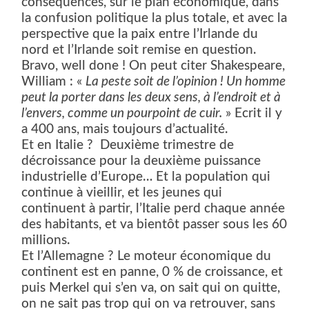
conséquences, sur le plan économique, dans
la confusion politique la plus totale, et avec la
perspective que la paix entre l’Irlande du
nord et l’Irlande soit remise en question.
Bravo, well done ! On peut citer Shakespeare,
William : «
La peste soit de l’opinion ! Un homme
peut la porter dans les deux sens, à l’endroit et à
l’envers, comme un pourpoint de cuir.
» Ecrit il y
a 400 ans, mais toujours d’actualité.
Et en Italie ? Deuxième trimestre de
décroissance pour la deuxième puissance
industrielle d’Europe… Et la population qui
continue à vieillir, et les jeunes qui
continuent à partir, l’Italie perd chaque année
des habitants, et va bientôt passer sous les 60
millions.
Et l’Allemagne ? Le moteur économique du
continent est en panne, 0 % de croissance, et
puis Merkel qui s’en va, on sait qui on quitte,
on ne sait pas trop qui on va retrouver, sans