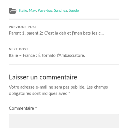
Italie
,
May
,
Pays-bas
,
Sanchez
,
Suède
PREVIOUS POST
Parent 1, parent 2: C’est la deb et j’men bats les c…
NEXT POST
Italie – France : È tornato l’Ambasciatore.
Laisser un commentaire
Votre adresse e-mail ne sera pas publiée.
Les champs
obligatoires sont indiqués avec
*
Commentaire
*