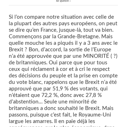
la quitte !
Si l’on compare notre situation avec celle de
la plupart des autres pays européens, on peut
se dire qu’en France, jusque-là, tout va bien.
Commençons par la Grande-Bretagne. Mais
quelle mouche les a piqués il y a 3 ans avec le
Brexit ? Bon, d’accord, la sortie de l’Europe
n’a été approuvée que par une MINORITÉ ( ?)
de britanniques. Oui parce que pour tous
ceux qui réclament à cor et à cri le respect
des décisions du peuple et la prise en compte
du vote blanc, rappelons que le Brexit n’a été
approuvé que par 51,9 % des votants, qui
n’étaient que 72,2 %, donc avec 27,8 %
d’abstention… Seule une minorité de
britanniques a donc souhaité le Brexit. Mais
passons, puisque c’est fait, le Royaume-Uni
largue les amarres. Il en paie déjà les