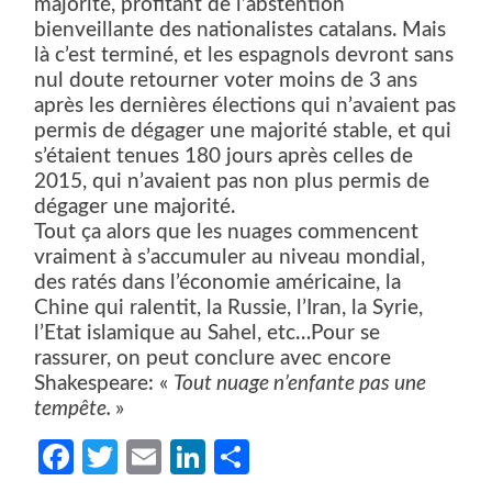
majorité, profitant de l’abstention
bienveillante des nationalistes catalans. Mais
là c’est terminé, et les espagnols devront sans
nul doute retourner voter moins de 3 ans
après les dernières élections qui n’avaient pas
permis de dégager une majorité stable, et qui
s’étaient tenues 180 jours après celles de
2015, qui n’avaient pas non plus permis de
dégager une majorité.
Tout ça alors que les nuages commencent
vraiment à s’accumuler au niveau mondial,
des ratés dans l’économie américaine, la
Chine qui ralentit, la Russie, l’Iran, la Syrie,
l’Etat islamique au Sahel, etc…Pour se
rassurer, on peut conclure avec encore
Shakespeare: «
Tout nuage n’enfante pas une
tempête.
»
Facebook
Twitter
Email
LinkedIn
Partager