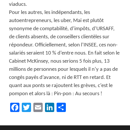
viaducs.
Pour les autres, les indépendants, les
autoentrepreneurs, les uber, Mai est plutôt
synonyme de comptabilité, d’impôts, d’URSAFF,
de clients absents, de conseillers clientèles sur
répondeur. Officiellement, selon l’INSEE, ces non-
salariés seraient 10 % d’entre nous. En fait selon le
Cabinet McKinsey, nous serions 5 fois plus, 13
millions de personnes pour lesquels il n’y a pas de
congés payés d’avance, ni de RTT en retard. Et
quant aux ponts se rajoutent les grèves, c’est le
pompon et alors là : Pin-pon : Au secours !
Facebook
Twitter
Email
LinkedIn
Partager