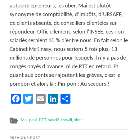
autoentrepreneurs, les uber, Mai est plutôt
synonyme de comptabilité, d’impôts, d’URSAFF,
de clients absents, de conseillers clientèles sur
répondeur. Officiellement, selon l’INSEE, ces non-
salariés seraient 10 % d’entre nous. En fait selon le
Cabinet McKinsey, nous serions 5 fois plus, 13
millions de personnes pour lesquels il n’y a pas de
congés payés d’avance, ni de RTT en retard. Et
quant aux ponts se rajoutent les grèves, c’est le
pompon et alors là : Pin-pon : Au secours !
Facebook
Twitter
Email
LinkedIn
Partager
Mai
,
pont
,
RTT
,
salarié
,
travail
,
uber
PREVIOUS POST