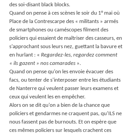
des soi-disant black blocks.
Quand on pense à ces scènes le soir du 1° mai où
Place de la Contrescarpe des « militants » armés
de smartphones ou caméscopes filment des
policiers qui essaient de maîtriser des casseurs, en
s’approchant sous leurs nez, guettant la bavure et
en hurlant : «
Regardez-les, regardez comment
« ils gazent » nos camarades
».
Quand on pense qu’on les envoie évacuer des
facs, ou tenter de s’interposer entre les étudiants
de Nanterre qui veulent passer leurs examens et
ceux qui veulent les en empêcher.
Alors on se dit qu’on a bien de la chance que
policiers et gendarmes ne craquent pas, qu’ILS ne
nous fassent pas de burnouts. Et on espère que
ces mêmes policiers sur lesquels crachent ces