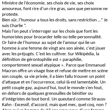
Ministre de l’économie, ses choix de vie, ses choix
amoureux, font rire d’un rire gras, sans que personne ne
proteste.
Bien sûr, l’humour a tous les droits, sans restriction …” Je
suis Charlie “.
Mais l’on peut s’interroger sur les choix que font les
humoristes pour brocarder telle ou telle personnalité.
Or faire de l’humour au sujet de l’amour qui lie un
homme à une femme de vingt ans son aînée, c’est jouer
avec les préjugés. C’est les cultiver. Sur Wikipédia, la
définition de gérontophilie est « paraphilie,
comportement sexuel atypique ». Parce que Emmanuel
Macron offre un visage lisse et refuse de mettre en scène
son couple, sa vie privée, il a bien fallu trouver un point
d’attaque et en l’occurrence, celui-là est lamentable. Un
petit couple gay, aujourd’hui, tout le monde s’en fout,
en dehors de quelques grenouilles de bénitier ou
d’intégristes de tout bord. Un queutard comme Strauss-
Kahn : Excessif, d’accord, mais quel mec, quel coq, non ?