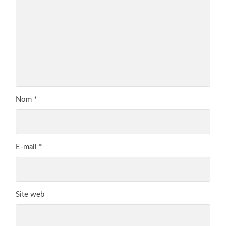
Nom
*
E-mail
*
Site web