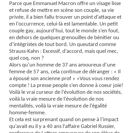
Parce que Emmanuel Macron offre un visage lisse
et refuse de mettre en scène son couple, sa vie
privée, il a bien fallu trouver un point d’attaque et
en l’occurrence, celui-là est lamentable. Un petit
couple gay, aujourd’hui, tout le monde s’en fout,
en dehors de quelques grenouilles de bénitier ou
d’intégristes de tout bord. Un queutard comme
Strauss-Kahn : Excessif, d’accord, mais quel mec,
quel coq, non ?
Alors qu’un homme de 37 ans amoureux d’une
femme de 57 ans, cela continue de déranger : « Il
a épousé son ancienne prof » »Vous vous rendez
compte ! La presse people s’en donne à coeur joie!
Voilà le vrai curseur de l’évolution de nos sociétés,
voilà la vraie mesure de l’évolution de nos
mentalités, voilà la vraie mesure de l’égalité
homme-femme.
Et cela est surprenant quand on pense à l’impact
qu’avait eu il y a 40 ans l’affaire Gabriel Russier,