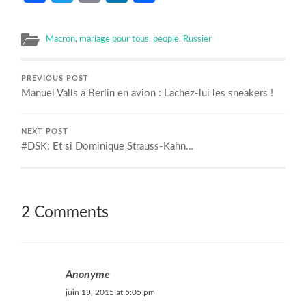
Macron
,
mariage pour tous
,
people
,
Russier
PREVIOUS POST
Manuel Valls à Berlin en avion : Lachez-lui les sneakers !
NEXT POST
#DSK: Et si Dominique Strauss-Kahn…
2 Comments
Anonyme
juin 13, 2015 at 5:05 pm