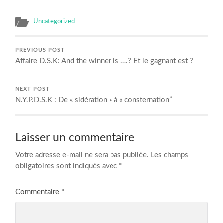
Uncategorized
PREVIOUS POST
Affaire D.S.K: And the winner is ….? Et le gagnant est ?
NEXT POST
N.Y.P.D.S.K : De « sidération » à « consternation”
Laisser un commentaire
Votre adresse e-mail ne sera pas publiée.
Les champs
obligatoires sont indiqués avec
*
Commentaire
*