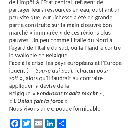
de l’impôt à l’Etat central, refusent de
partager leurs ressources en eau, oubliant un
peu vite que leur richesse a été en grande
partie construite sur la main d’œuvre bon
marché « immigrée » de ces régions plus
pauvres. Un peu comme l’Italie du Nord à
l’égard de l’Italie du sud, ou la Flandre contre
la Wallonie en Belgique.
Face à la crise, les pays européens et l’Europe
jouent à «
Sauve qui peut , chacun pour
soit
», alors qu’il faudrait au contraire
appliquer la devise de la
Belgique:«
Eendracht maakt macht
»,
«
L’Union fait la force
» :
Nous vivons une e-poque formidable
Facebook
Twitter
Email
LinkedIn
Partager