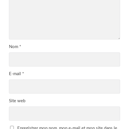
Nom
*
E-mail
*
Site web
Enregistrer mon nom, mon e-mail et mon site dans le