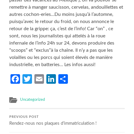
remettre à manger saucisson, cervelas, andouillettes et
autres cochon-eries…Du moins jusqu’à l’automne,
puisqu’avec le retour du froid, on nous annonce le
retour de la grippe: ça, c’est de l’info! Car “on” , ce
sont, nous les journalistes qui attelés à la roue
infernale de l’info 24h sur 24, devons produire des
“scoops” et “exclus”à la chaîne. Il n’y a pas que les
volailles ou les porcs qui soient élevés de manière
industrielle, en batteries… Les infos aussi!
Facebook
Twitter
Email
LinkedIn
Partager
Uncategorized
PREVIOUS POST
Rendez-nous nos plaques d’immatriculation !