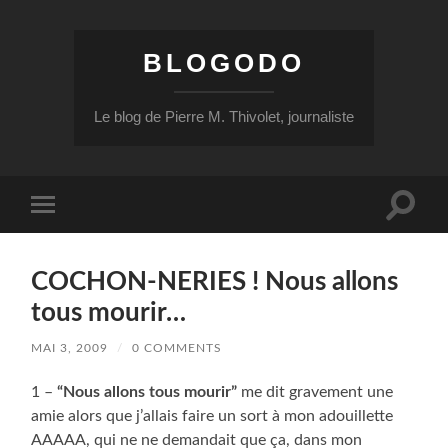
BLOGODO
Le blog de Pierre M. Thivolet, journaliste
Toggle
Toggle
search
mobile
field
menu
COCHON-NERIES ! Nous allons
tous mourir…
MAI 3, 2009
/
0 COMMENTS
1 –
“Nous allons tous mourir”
me dit gravement une
amie alors que j’allais faire un sort à mon adouillette
AAAAA, qui ne ne demandait que ça, dans mon