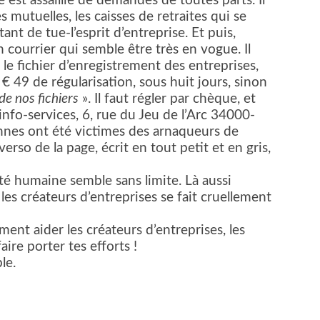
é est assaillie de demandes de toutes parts. Il
es mutuelles, les caisses de retraites qui se
ant de tue-l’esprit d’entreprise. Et puis,
courrier qui semble être très en vogue. Il
, le fichier d’enregistrement des entreprises,
 49 de régularisation, sous huit jours, sinon
e nos fichiers
». Il faut régler par chèque, et
info-services, 6, rue du Jeu de l’Arc 34000-
nes ont été victimes des arnaqueurs de
verso de la page, écrit en tout petit et en gris,
ité humaine semble sans limite. Là aussi
les créateurs d’entreprises se fait cruellement
ent aider les créateurs d’entreprises, les
faire porter tes efforts !
le.
er