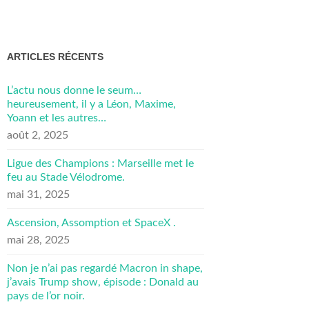
ARTICLES RÉCENTS
L’actu nous donne le seum…
heureusement, il y a Léon, Maxime,
Yoann et les autres…
août 2, 2025
Ligue des Champions : Marseille met le
feu au Stade Vélodrome.
mai 31, 2025
Ascension, Assomption et SpaceX .
mai 28, 2025
Non je n’ai pas regardé Macron in shape,
j’avais Trump show, épisode : Donald au
pays de l’or noir.