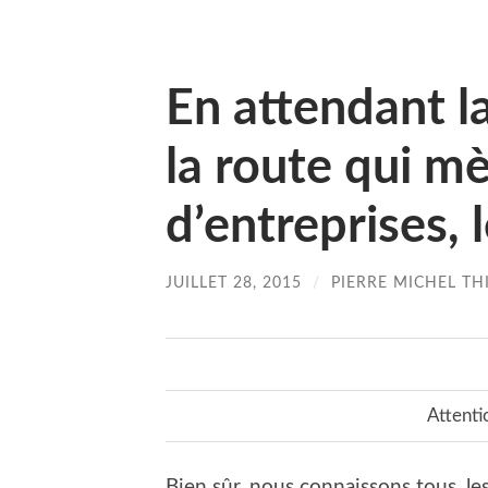
En attendant la
la route qui mè
d’entreprises, 
JUILLET 28, 2015
/
PIERRE MICHEL TH
Attenti
Bien sûr, nous connaissons tous, le