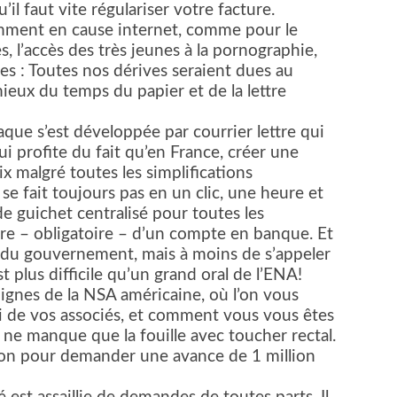
il faut vite régulariser votre facture.
emment en cause internet, comme pour le
 l’accès des très jeunes à la pornographie,
tes : Toutes nos dérives seraient dues au
ieux du temps du papier et de la lettre
aque s’est développée par courrier lettre qui
qui profite du fait qu’en France, créer une
x malgré toutes les simplifications
se fait toujours pas en un clic, une heure et
 de guichet centralisé pour toutes les
ure – obligatoire – d’un compte en banque. Et
te du gouvernement, mais à moins de s’appeler
t plus difficile qu’un grand oral de l’ENA!
ignes de la NSA américaine, où l’on vous
i de vos associés, et comment vous vous êtes
l ne manque que la fouille avec toucher rectal.
non pour demander une avance de 1 million