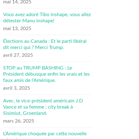
mai 14, 2025
Vous avez adoré Tibo inshape, vous allez
détester Manu inshape!
mai 13, 2025
Élections au Canada : Et le parti libéral
dit merci qui ? Merci Trump.
avril 27, 2025
STOP au TRUMP BASHING : Le
Président débusque enfin les vrais et les
faux amis de l’Amérique.
avril 3, 2025
Avec, le vice-président américain J.D
Vance et sa femme : city break à
Sisimiut, Groenland.
mars 26, 2025
L’Amérique choquée par cette nouvelle