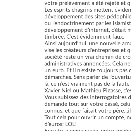
votre prélèvement a été rejeté et qu’
Les esprits chagrins mettent évid
développement des sites pédophiles,
ou l’endoctrinement par les islamis
développement d’internet, c’était m
timbrée. C’est évidemment faux.
Ainsi aujourd’hui, une nouvelle arn
vise les créateurs d’entreprises et 
société reste un vrai chemin de croi
administratives annoncées. Cela ne 
un euro. Et il n’existe toujours pas
démarches. Sans parler de l’ouvert
là, ce n’est vraiment pas de la fau
Xavier Niel ou Mathieu Pigasse, c’es
Vous subissez des interrogatoires d
demande tout sur votre passé, celu
connus, et que faisait votre père…i
Tout cela pour ouvrir un compte, 
d’euros; LOL!