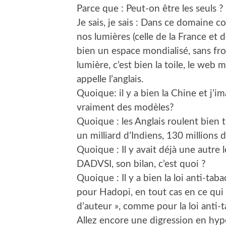
Parce que : Peut-on être les seuls ?
Je sais, je sais : Dans ce domaine 
nos lumières (celle de la France et de
bien un espace mondialisé, sans fron
lumière, c’est bien la toile, le we
appelle l’anglais.
Quoique: il y a bien la Chine et j’
vraiment des modèles?
Quoique : les Anglais roulent bien
un milliard d’Indiens, 130 millions
Quoique : Il y avait déjà une autre
DADVSI, son bilan, c’est quoi ?
Quoique : Il y a bien la loi anti-tab
pour Hadopi, en tout cas en ce qui 
d’auteur », comme pour la loi anti-t
Allez encore une digression en hype