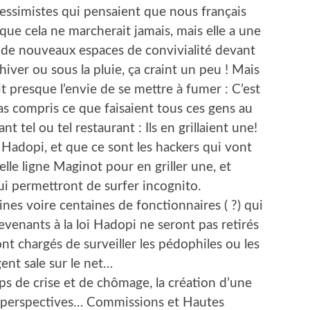
essimistes qui pensaient que nous français
que cela ne marcherait jamais, mais elle a une
 de nouveaux espaces de convivialité devant
iver ou sous la pluie, ça craint un peu ! Mais
it presque l’envie de se mettre à fumer : C’est
 pas compris ce que faisaient tous ces gens au
t tel ou tel restaurant : Ils en grillaient une!
c Hadopi, et que ce sont les hackers qui vont
lle ligne Maginot pour en griller une, et
qui permettront de surfer incognito.
es voire centaines de fonctionnaires ( ?) qui
evenants à la loi Hadopi ne seront pas retirés
nt chargés de surveiller les pédophiles ou les
ent sale sur le net…
mps de crise et de chômage, la création d’une
s perspectives… Commissions et Hautes