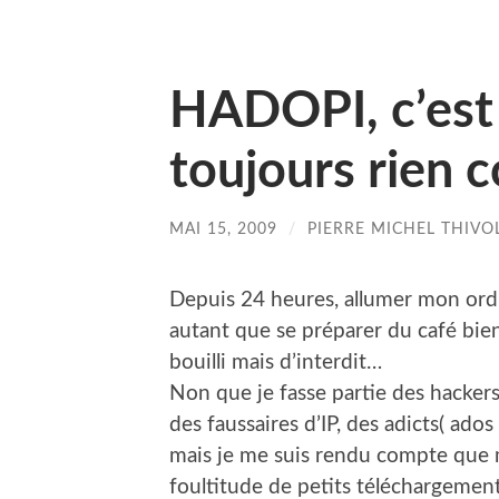
HADOPI, c’est 
toujours rien 
MAI 15, 2009
/
PIERRE MICHEL THIVO
Depuis 24 heures, allumer mon ord
autant que se préparer du café bien
bouilli mais d’interdit…
Non que je fasse partie des hackers
des faussaires d’IP, des adicts( ados
mais je me suis rendu compte que m
foultitude de petits téléchargement