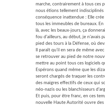
marche, contrairement à tous ces p
nous étions tellement indisciplinés 
conséquence inattendue : Elle crée
tous les immeubles de bureaux. En h
là, avec les beaux-jours, ça donnera
fou d’ailleurs, au début, je n’avais
pied des tours à la Défense, où devan
Il paraît qu’il en sera de même ave
se retrouver au pied de notre nouve
mettre au point tous ces logiciels 
Espérons quand même que les dizain
seront chargés de traquer les contr
des maigres effectifs de ceux qui so
néo-nazis ou les blanchisseurs d’arg
Et puis, pour être franc, en ces te
nouvelle Haute Autorité ouvre de