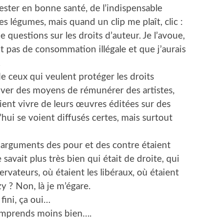
 rester en bonne santé, de l’indispensable
s légumes, mais quand un clip me plaît, clic :
e questions sur les droits d’auteur. Je l’avoue,
t pas de consommation illégale et que j’aurais
…
e ceux qui veulent protéger les droits
uver des moyens de rémunérer des artistes,
ient vivre de leurs œuvres éditées sur des
hui se voient diffusés certes, mais surtout
s arguments des pour et des contre étaient
savait plus très bien qui était de droite, qui
ervateurs, où étaient les libéraux, où étaient
zy ? Non, là je m’égare.
 fini, ça oui…
comprends moins bien….