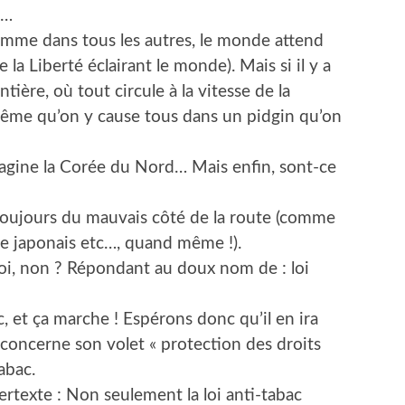
 …
comme dans tous les autres, le monde attend
 la Liberté éclairant le monde). Mais si il y a
tière, où tout circule à la vitesse de la
b même qu’on y cause tous dans un pidgin qu’on
imagine la Corée du Nord… Mais enfin, sont-ce
 toujours du mauvais côté de la route (comme
 de japonais etc…, quand même !).
 loi, non ? Répondant au doux nom de : loi
ac, et ça marche ! Espérons donc qu’il en ira
concerne son volet « protection des droits
abac.
rtexte : Non seulement la loi anti-tabac