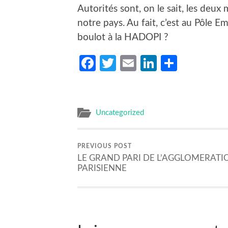
Autorités sont, on le sait, les deu
notre pays. Au fait, c’est au Pôle E
boulot à la HADOPI ?
Facebook
Twitter
Email
LinkedIn
Partag
Uncategorized
PREVIOUS POST
LE GRAND PARI DE L’AGGLOMERATI
PARISIENNE