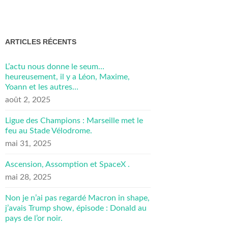
ARTICLES RÉCENTS
L’actu nous donne le seum…
heureusement, il y a Léon, Maxime,
Yoann et les autres…
août 2, 2025
Ligue des Champions : Marseille met le
feu au Stade Vélodrome.
mai 31, 2025
Ascension, Assomption et SpaceX .
mai 28, 2025
Non je n’ai pas regardé Macron in shape,
j’avais Trump show, épisode : Donald au
pays de l’or noir.