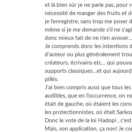
et là bien sûr je ne parle pas, pour
nécessité de manger des fruits et de
je l’enregistre, sans trop me poser d
même si je me demande s’il ne s’agi
donc mieux fait de ne rien avouer
Je comprends donc les intentions d
d’auteur ou plus généralement tro
créateurs, écrivains etc… qui pouva
supports classiques…et qui aujourd’
pillés.
J’ai bien compris aussi que tous le
audibles, que en l’occurrence, on ne 
était de gauche, où étaient les cons
les protectionnistes, où était Sarko
Donc le vote de la loi Hadopi , c’est
Mais, son application, ça non! Je 