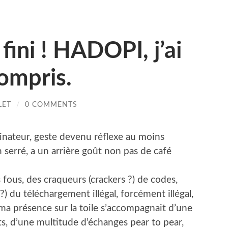
fini ! HADOPI, j’ai
compris.
LET
/
0 COMMENTS
inateur, geste devenu réflexe au moins
 serré, a un arrière goût non pas de café
 fous, des craqueurs (crackers ?) de codes,
 ?) du téléchargement illégal, forcément illégal,
a présence sur la toile s’accompagnait d’une
s, d’une multitude d’échanges pear to pear,