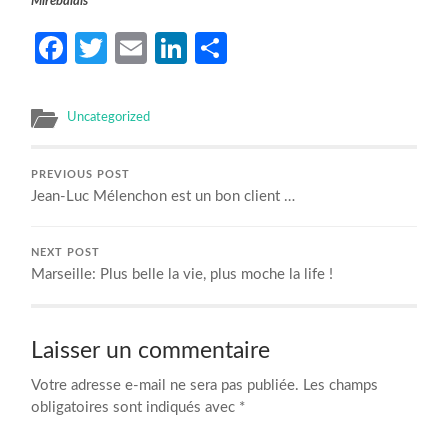
Mirebalais
Facebook
Twitter
Email
LinkedIn
Partager
Uncategorized
PREVIOUS POST
Jean-Luc Mélenchon est un bon client …
NEXT POST
Marseille: Plus belle la vie, plus moche la life !
Laisser un commentaire
Votre adresse e-mail ne sera pas publiée.
Les champs
obligatoires sont indiqués avec
*