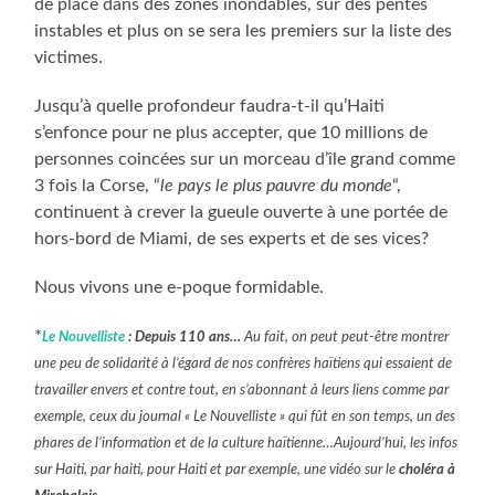
de place dans des zones inondables, sur des pentes
instables et plus on se sera les premiers sur la liste des
victimes.
Jusqu’à quelle profondeur faudra-t-il qu’Haiti
s’enfonce pour ne plus accepter, que 10 millions de
personnes coincées sur un morceau d’île grand comme
3 fois la Corse, “
le pays le plus pauvre du monde
“,
continuent à crever la gueule ouverte à une portée de
hors-bord de Miami, de ses experts et de ses vices?
Nous vivons une e-poque formidable.
*
Le Nouvelliste
: Depuis 110 ans…
Au fait, on peut peut-être montrer
une peu de solidarité à l’égard de nos confrères haïtiens qui essaient de
travailler envers et contre tout, en s’abonnant à leurs liens comme par
exemple, ceux du journal « Le Nouvelliste » qui fût en son temps, un des
phares de l’information et de la culture haïtienne…Aujourd’hui, les infos
sur Haiti, par haiti, pour Haiti et par exemple, une vidéo sur le
choléra à