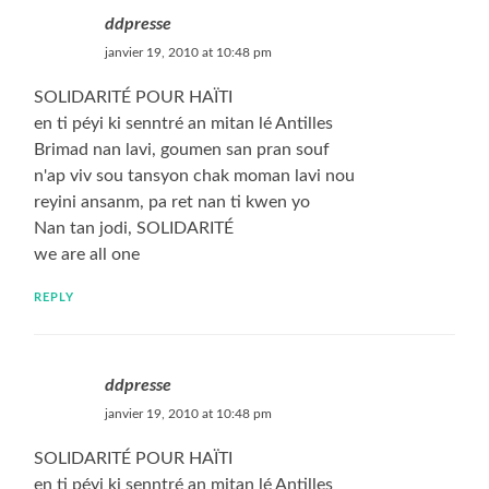
ddpresse
janvier 19, 2010 at 10:48 pm
SOLIDARITÉ POUR HAÏTI
en ti péyi ki senntré an mitan lé Antilles
Brimad nan lavi, goumen san pran souf
n'ap viv sou tansyon chak moman lavi nou
reyini ansanm, pa ret nan ti kwen yo
Nan tan jodi, SOLIDARITÉ
we are all one
REPLY
ddpresse
janvier 19, 2010 at 10:48 pm
SOLIDARITÉ POUR HAÏTI
en ti péyi ki senntré an mitan lé Antilles