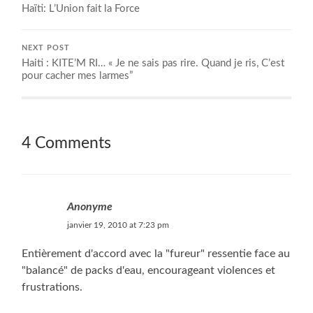
Haïti: L’Union fait la Force
NEXT POST
Haiti : KITE’M RI… « Je ne sais pas rire. Quand je ris, C’est
pour cacher mes larmes”
4 Comments
Anonyme
janvier 19, 2010 at 7:23 pm
Entièrement d'accord avec la "fureur" ressentie face au
"balancé" de packs d'eau, encourageant violences et
frustrations.