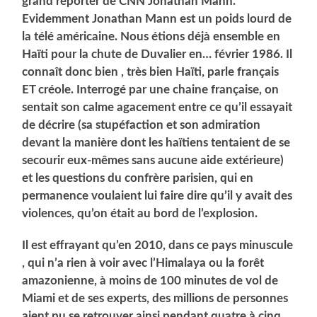
grand reporter de CNN Jonathan Mann.
Evidemment Jonathan Mann est un poids lourd de
la télé américaine. Nous étions déjà ensemble en
Haïti pour la chute de Duvalier en… février 1986. Il
connaît donc bien , très bien Haïti, parle français
ET créole. Interrogé par une chaine française, on
sentait son calme agacement entre ce qu’il essayait
de décrire (sa stupéfaction et son admiration
devant la manière dont les haïtiens tentaient de se
secourir eux-mêmes sans aucune aide extérieure)
et les questions du confrère parisien, qui en
permanence voulaient lui faire dire qu’il y avait des
violences, qu’on était au bord de l’explosion.
Il est effrayant qu’en 2010, dans ce pays minuscule
, qui n’a rien à voir avec l’Himalaya ou la forêt
amazonienne, à moins de 100 minutes de vol de
Miami et de ses experts, des millions de personnes
aient pu se retrouver ainsi pendant quatre à cinq