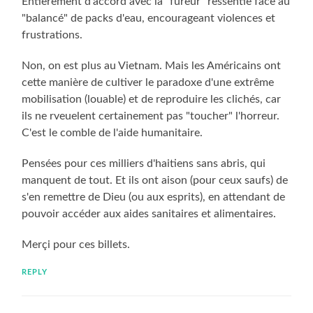
Entièrement d'accord avec la "fureur" ressentie face au
"balancé" de packs d'eau, encourageant violences et
frustrations.
Non, on est plus au Vietnam. Mais les Américains ont
cette manière de cultiver le paradoxe d'une extrême
mobilisation (louable) et de reproduire les clichés, car
ils ne rveuelent certainement pas "toucher" l'horreur.
C'est le comble de l'aide humanitaire.
Pensées pour ces milliers d'haitiens sans abris, qui
manquent de tout. Et ils ont aison (pour ceux saufs) de
s'en remettre de Dieu (ou aux esprits), en attendant de
pouvoir accéder aux aides sanitaires et alimentaires.
Merçi pour ces billets.
REPLY