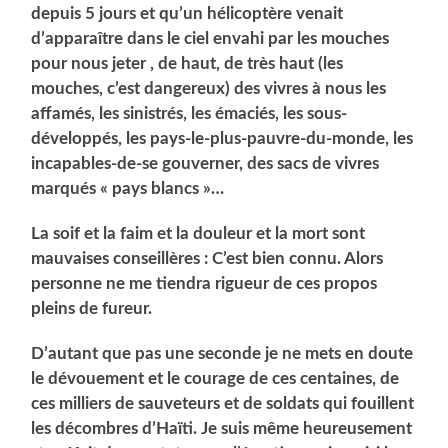
depuis 5 jours et qu’un hélicoptère venait
d’apparaître dans le ciel envahi par les mouches
pour nous jeter , de haut, de très haut (les
mouches, c’est dangereux) des vivres à nous les
affamés, les sinistrés, les émaciés, les sous-
développés, les pays-le-plus-pauvre-du-monde, les
incapables-de-se gouverner, des sacs de vivres
marqués « pays blancs »…
La soif et la faim et la douleur et la mort sont
mauvaises conseillères : C’est bien connu. Alors
personne ne me tiendra rigueur de ces propos
pleins de fureur.
D’autant que pas une seconde je ne mets en doute
le dévouement et le courage de ces centaines, de
ces milliers de sauveteurs et de soldats qui fouillent
les décombres d’Haïti. Je suis même heureusement