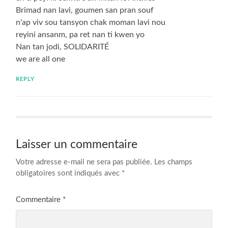
Brimad nan lavi, goumen san pran souf
n'ap viv sou tansyon chak moman lavi nou
reyini ansanm, pa ret nan ti kwen yo
Nan tan jodi, SOLIDARITÉ
we are all one
REPLY
Laisser un commentaire
Votre adresse e-mail ne sera pas publiée.
Les champs
obligatoires sont indiqués avec
*
Commentaire
*