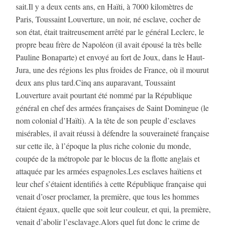
sait.Il y a deux cents ans, en Haïti, à 7000 kilomètres de
Paris, Toussaint Louverture, un noir, né esclave, cocher de
son état, était traitreusement arrêté par le général Leclerc, le
propre beau frère de Napoléon (il avait épousé la très belle
Pauline Bonaparte) et envoyé au fort de Joux, dans le Haut-
Jura, une des régions les plus froides de France, où il mourut
deux ans plus tard.Cinq ans auparavant, Toussaint
Louverture avait pourtant été nommé par la République
général en chef des armées françaises de Saint Domingue (le
nom colonial d’Haïti). A la tête de son peuple d’esclaves
misérables, il avait réussi à défendre la souveraineté française
sur cette ile, à l’époque la plus riche colonie du monde,
coupée de la métropole par le blocus de la flotte anglais et
attaquée par les armées espagnoles.Les esclaves haïtiens et
leur chef s’étaient identifiés à cette République française qui
venait d’oser proclamer, la première, que tous les hommes
étaient égaux, quelle que soit leur couleur, et qui, la première,
venait d’abolir l’esclavage.Alors quel fut donc le crime de