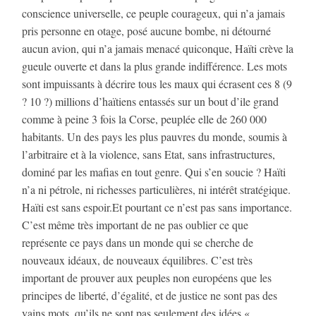
conscience universelle, ce peuple courageux, qui n’a jamais
pris personne en otage, posé aucune bombe, ni détourné
aucun avion, qui n’a jamais menacé quiconque, Haïti crève la
gueule ouverte et dans la plus grande indifférence. Les mots
sont impuissants à décrire tous les maux qui écrasent ces 8 (9
? 10 ?) millions d’haïtiens entassés sur un bout d’ile grand
comme à peine 3 fois la Corse, peuplée elle de 260 000
habitants. Un des pays les plus pauvres du monde, soumis à
l’arbitraire et à la violence, sans Etat, sans infrastructures,
dominé par les mafias en tout genre. Qui s’en soucie ? Haïti
n’a ni pétrole, ni richesses particulières, ni intérêt stratégique.
Haïti est sans espoir.Et pourtant ce n’est pas sans importance.
C’est même très important de ne pas oublier ce que
représente ce pays dans un monde qui se cherche de
nouveaux idéaux, de nouveaux équilibres. C’est très
important de prouver aux peuples non européens que les
principes de liberté, d’égalité, et de justice ne sont pas des
vains mots, qu’ils ne sont pas seulement des idées «