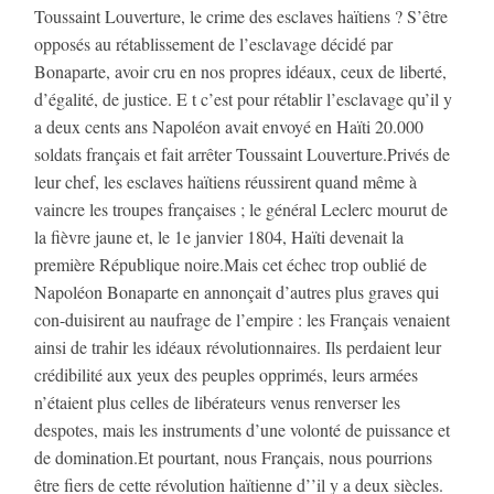
Toussaint Louverture, le crime des esclaves haïtiens ? S’être
opposés au rétablissement de l’esclavage décidé par
Bonaparte, avoir cru en nos propres idéaux, ceux de liberté,
d’égalité, de justice. E t c’est pour rétablir l’esclavage qu’il y
a deux cents ans Napoléon avait envoyé en Haïti 20.000
soldats français et fait arrêter Toussaint Louverture.Privés de
leur chef, les esclaves haïtiens réussirent quand même à
vaincre les troupes françaises ; le général Leclerc mourut de
la fièvre jaune et, le 1e janvier 1804, Haïti devenait la
première République noire.Mais cet échec trop oublié de
Napoléon Bonaparte en annonçait d’autres plus graves qui
con-duisirent au naufrage de l’empire : les Français venaient
ainsi de trahir les idéaux révolutionnaires. Ils perdaient leur
crédibilité aux yeux des peuples opprimés, leurs armées
n’étaient plus celles de libérateurs venus renverser les
despotes, mais les instruments d’une volonté de puissance et
de domination.Et pourtant, nous Français, nous pourrions
être fiers de cette révolution haïtienne d’’il y a deux siècles.