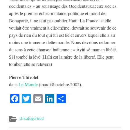
occidentales » au seul usage des Occidentaux.Deux siècles
après le premier échec militaire, politique et moral de
Bonaparte, il ne faut pas oublier Haïti. La France, si elle
voulait être vraiment à elle-même, devrait se souvenir de ce
pays de rien du tout qui lui est lié et envers lequel elle a au
moins une immense dette morale. Nous devrions redonner
du sens à cette chanson haïtienne : « Ayiti sé maman libèté.
Si l tombé la lévé (Haïti est la mère de la liberté. Elle peut
tomber, elle se relèvera)
Pierre Thivolet
dans
Le Monde
(mardi 8 octobre 2002).
Facebook
Twitter
Email
LinkedIn
Partager
Uncategorized