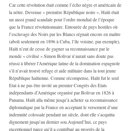
Car cette révolution était comme l’écho nègre et américain de
la nôtre. Devenue « première République noire », Haïti était
un aussi grand scandale pour l’ordre mondial de l’époque
que la France révolutionnaire. Entourée de pays hostiles où
l’esclavage des Noirs par les Blancs régnait encore en maître
(aboli seulement en 1896 à Cuba, l’île voisine, par exemple),
Haïti n’eut de cesse de gagner sa reconnaissance par le
monde « civilisé ».Simon Bolivar n’aurait sans doute pas
réussi à libérer l’Amérique latine de la domination espagnole
s’il n’avait trouvé refuge et aide militaire dans la tout jeune
République haïtienne. Comme récompense, Haïti fut le seul
Etat à ne pas être invité au premier Congrès des Etats
indépendants d’Amérique organisé par Bolivar en 1826 à
Panama. Haïti alla même jusqu’à acheter sa reconnaissance
diplomatique par la France en acceptant le versement d’une
indemnité colossale pendant un siècle, dont elle s’acquitta
dignement jusqu’au dernier sou.Aujourd’hui, ce pays
exceptionnel parce qu’il a contribué au progrès de la