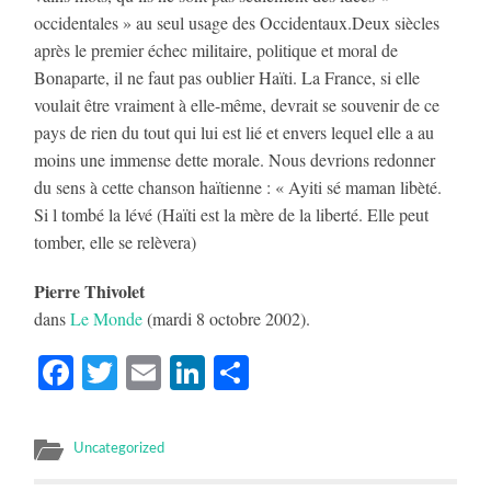
occidentales » au seul usage des Occidentaux.Deux siècles
après le premier échec militaire, politique et moral de
Bonaparte, il ne faut pas oublier Haïti. La France, si elle
voulait être vraiment à elle-même, devrait se souvenir de ce
pays de rien du tout qui lui est lié et envers lequel elle a au
moins une immense dette morale. Nous devrions redonner
du sens à cette chanson haïtienne : « Ayiti sé maman libèté.
Si l tombé la lévé (Haïti est la mère de la liberté. Elle peut
tomber, elle se relèvera)
Pierre Thivolet
dans
Le Monde
(mardi 8 octobre 2002).
Facebook
Twitter
Email
LinkedIn
Partager
Uncategorized