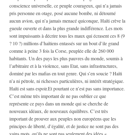
conscience universelle, ce peuple courageux, qui n’a jamais
pris personne en otage, posé aucune bombe, ni détourné
aucun avion, qui n’a jamais menacé quiconque, Haïti crève la
gueule ouverte et dans la plus grande indifférence. Les mots
sont impuissants à décrire tous les maux qui écrasent ces 8 (9
? 10 ?) millions d’haïtiens entassés sur un bout d’ile grand
comme à peine 3 fois la Corse, peuplée elle de 260 000
habitants. Un des pays les plus pauvres du monde, soumis à
l’arbitraire et à la violence, sans Etat, sans infrastructures,
dominé par les mafias en tout genre. Qui s’en soucie ? Haïti
n’a ni pétrole, ni richesses particulières, ni intérêt stratégique.
Haïti est sans espoir.Et pourtant ce n’est pas sans importance.
C’est même très important de ne pas oublier ce que
représente ce pays dans un monde qui se cherche de
nouveaux idéaux, de nouveaux équilibres. C’est très
important de prouver aux peuples non européens que les
principes de liberté, d’égalité, et de justice ne sont pas des
vains mots, qu’ils ne sont pas seulement des idées «