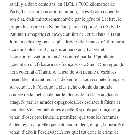
sait.Il y a deux cents ans, en Haïti, à 7000 kilomètres de
Paris, Toussaint Louverture, un noir, né esclave, cocher de
son état, était traitreusement arrêté par le général Leclerc, le
propre beau frère de Napoléon (il avait épousé la très belle
Pauline Bonaparte) et envoyé au fort de Joux, dans le Haut-
Jura, une des régions les plus froides de France, où il mourut
deux ans plus tard.Cinq ans auparavant, Toussaint
Louverture avait pourtant été nommé par la République
général en chef des armées françaises de Saint Domingue (le
nom colonial d’Haïti). A la tête de son peuple d’esclaves
misérables, il avait réussi à défendre la souveraineté française
sur cette ile, à l’époque la plus riche colonie du monde,
coupée de la métropole par le blocus de la flotte anglais et
attaquée par les armées espagnoles.Les esclaves haïtiens et
leur chef s’étaient identifiés à cette République française qui
venait d’oser proclamer, la première, que tous les hommes
étaient égaux, quelle que soit leur couleur, et qui, la première,
venait d’abolir l’esclavage.Alors quel fut donc le crime de