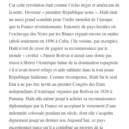
Car cette révolution était comme l’écho nègre et américain de
la nôtre. Devenue « première République noire », Haïti était
un aussi grand scandale pour l’ordre mondial de l’époque
que la France révolutionnaire. Entourée de pays hostiles où
l’esclavage des Noirs par les Blancs régnait encore en maître
(aboli seulement en 1896 à Cuba, l’île voisine, par exemple),
Haïti n’eut de cesse de gagner sa reconnaissance par le
monde « civilisé ».Simon Bolivar n’aurait sans doute pas
réussi à libérer l’Amérique latine de la domination espagnole
s’il n’avait trouvé refuge et aide militaire dans la tout jeune
République haïtienne. Comme récompense, Haïti fut le seul
Etat à ne pas être invité au premier Congrès des Etats
indépendants d’Amérique organisé par Bolivar en 1826 à
Panama. Haïti alla même jusqu’à acheter sa reconnaissance
diplomatique par la France en acceptant le versement d’une
indemnité colossale pendant un siècle, dont elle s’acquitta
dignement jusqu’au dernier sou.Aujourd’hui, ce pays
exceptionnel parce qu’il a contribué au progrès de la