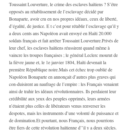
Toussaint Louverture, le crime des esclaves haïtiens ? S’être
opposés au rétablissement de l’esclavage décidé par
Bonaparte, avoir cru en nos propres idéaux, ceux de liberté,
d’égalité, de justice. E t c’est pour rétablir l’esclavage qu’il y
a deux cents ans Napoléon avait envoyé en Haïti 20.000
soldats français et fait arrêter Toussaint Louverture.Privés de
leur chef, les esclaves haïtiens réussirent quand même à
vaincre les troupes françaises ; le général Leclerc mourut de
la fièvre jaune et, le 1e janvier 1804, Haïti devenait la
première République noire.Mais cet échec trop oublié de
Napoléon Bonaparte en annonçait d’autres plus graves qui
con-duisirent au naufrage de l’empire : les Français venaient
ainsi de trahir les idéaux révolutionnaires. Ils perdaient leur
crédibilité aux yeux des peuples opprimés, leurs armées
n’étaient plus celles de libérateurs venus renverser les
despotes, mais les instruments d’une volonté de puissance et
de domination.Et pourtant, nous Français, nous pourrions
être fiers de cette révolution haïtienne d’’il y a deux siècles.