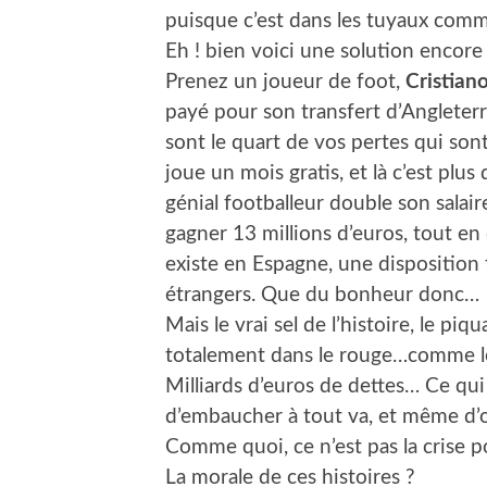
puisque c’est dans les tuyaux comm
Eh ! bien voici une solution encore 
Prenez un joueur de foot,
Cristian
payé pour son transfert d’Angleterr
sont le quart de vos pertes qui sont 
joue un mois gratis, et là c’est plus 
génial footballeur double son salair
gagner 13 millions d’euros, tout en
existe en Espagne, une disposition f
étrangers. Que du bonheur donc…
Mais le vrai sel de l’histoire, le piq
totalement dans le rouge…comme le 
Milliards d’euros de dettes… Ce qui
d’embaucher à tout va, et même d’
Comme quoi, ce n’est pas la crise 
La morale de ces histoires ?