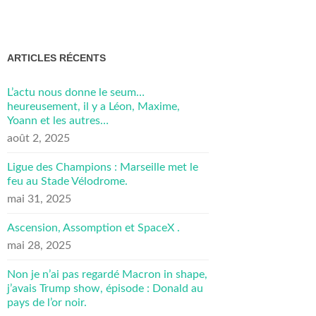
ARTICLES RÉCENTS
L’actu nous donne le seum…
heureusement, il y a Léon, Maxime,
Yoann et les autres…
août 2, 2025
Ligue des Champions : Marseille met le
feu au Stade Vélodrome.
mai 31, 2025
Ascension, Assomption et SpaceX .
mai 28, 2025
Non je n’ai pas regardé Macron in shape,
j’avais Trump show, épisode : Donald au
pays de l’or noir.