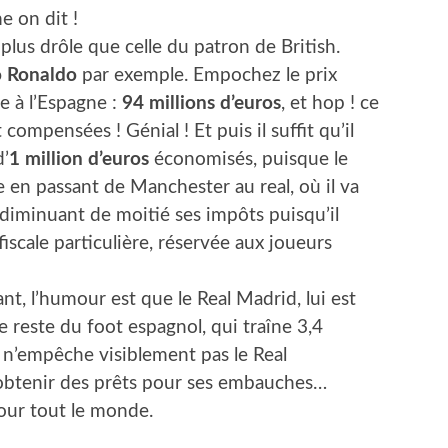
e on dit !
plus drôle que celle du patron de British.
o Ronaldo
par exemple. Empochez le prix
e à l’Espagne :
94 millions d’euros
, et hop ! ce
compensées ! Génial ! Et puis il suffit qu’il
d’
1 million d’euros
économisés, puisque le
e en passant de Manchester au real, où il va
 diminuant de moitié ses impôts puisqu’il
iscale particulière, réservée aux joueurs
uant, l’humour est que le Real Madrid, lui est
reste du foot espagnol, qui traîne 3,4
 n’empêche visiblement pas le Real
obtenir des prêts pour ses embauches…
pour tout le monde.