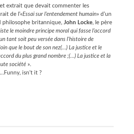
cet extrait que devait commenter les
ait de l’«
Essai sur l’entendement humain
» d’un
 philosophe britannique,
John Locke
, le père
xiste le moindre principe moral qui fasse l’accord
un tant soit peu versée dans l’histoire de
loin que le bout de son nez(…) La justice et le
accord du plus grand nombre ;(…) La justice et la
oute société
».
…Funny, isn’t it ?
er