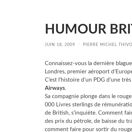
HUMOUR BRI
JUIN 18, 2009
/
PIERRE MICHEL THIV
Connaissez-vous la dernière blague
Londres, premier aéroport d’Europ
C’est l’histoire d’un PDG d’une trè
Airways
.
Sa compagnie plonge dans le rouge,
000 Livres sterlings de rémunératio
de British, s’inquiète. Comment fair
des prix du pétrole, de baisse du traf
comment faire pour sortir du rouge