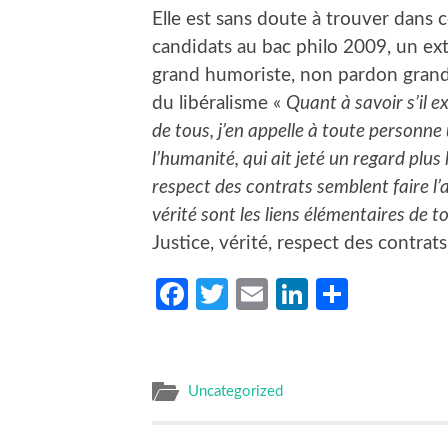
Elle est sans doute à trouver dans 
candidats au bac philo 2009, un extr
grand humoriste, non pardon grand
du libéralisme «
Quant à savoir s’il e
de tous, j’en appelle à toute personne 
l’humanité, qui ait jeté un regard plus 
respect des contrats semblent faire l’
vérité sont les liens élémentaires de t
Justice, vérité, respect des contrats
Facebook
Twitter
Email
LinkedIn
Partag
Uncategorized