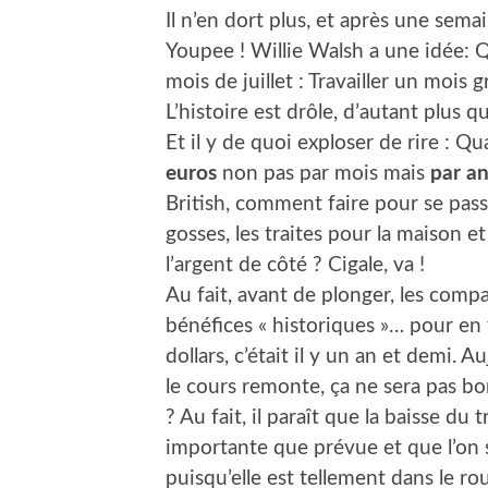
Il n’en dort plus, et après une sem
Youpee ! Willie Walsh a une idée: Q
mois de juillet : Travailler un mois gr
L’histoire est drôle, d’autant plus q
Et il y de quoi exploser de rire : Q
euros
non pas par mois mais
par a
British, comment faire pour se pass
gosses, les traites pour la maison et
l’argent de côté ? Cigale, va !
Au fait, avant de plonger, les com
bénéfices « historiques »… pour en f
dollars, c’était il y un an et demi. A
le cours remonte, ça ne sera pas b
? Au fait, il paraît que la baisse du
importante que prévue et que l’on ser
puisqu’elle est tellement dans le ro