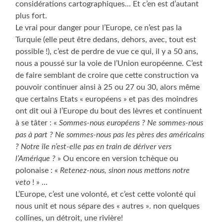
considérations cartographiques… Et c’en est d’autant
plus fort.
Le vrai pour danger pour l’Europe, ce n’est pas la
Turquie (elle peut être dedans, dehors, avec, tout est
possible !), c’est de perdre de vue ce qui, il y a 50 ans,
nous a poussé sur la voie de l’Union européenne. C’est
de faire semblant de croire que cette construction va
pouvoir continuer ainsi à 25 ou 27 ou 30, alors même
que certains Etats « européens » et pas des moindres
ont dit oui à l’Europe du bout des lèvres et continuent
à se tâter : «
Sommes-nous européens ? Ne sommes-nous
pas à part ? Ne sommes-nous pas les pères des américains
? Notre île n’est-elle pas en train de dériver vers
l’Amérique ?
» Ou encore en version tchèque ou
polonaise : «
Retenez-nous, sinon nous mettons notre
veto
! » …
L’Europe, c’est une volonté, et c’est cette volonté qui
nous unit et nous sépare des « autres ». non quelques
collines, un détroit, une rivière!