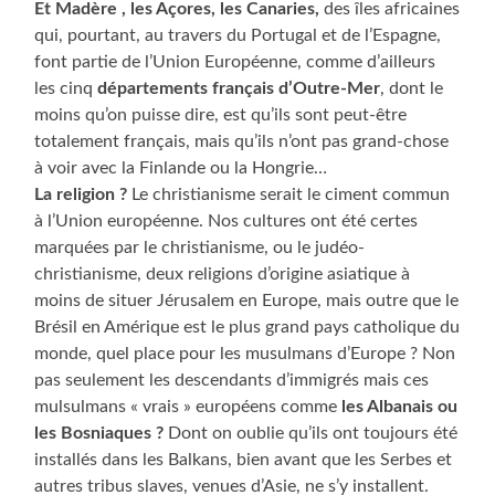
Et Madère , les Açores, les Canaries,
des îles africaines
qui, pourtant, au travers du Portugal et de l’Espagne,
font partie de l’Union Européenne, comme d’ailleurs
les cinq
départements français d’Outre-Mer
, dont le
moins qu’on puisse dire, est qu’ils sont peut-être
totalement français, mais qu’ils n’ont pas grand-chose
à voir avec la Finlande ou la Hongrie…
La religion ?
Le christianisme serait le ciment commun
à l’Union européenne. Nos cultures ont été certes
marquées par le christianisme, ou le judéo-
christianisme, deux religions d’origine asiatique à
moins de situer Jérusalem en Europe, mais outre que le
Brésil en Amérique est le plus grand pays catholique du
monde, quel place pour les musulmans d’Europe ? Non
pas seulement les descendants d’immigrés mais ces
mulsulmans « vrais » européens comme
les Albanais ou
les Bosniaques ?
Dont on oublie qu’ils ont toujours été
installés dans les Balkans, bien avant que les Serbes et
autres tribus slaves, venues d’Asie, ne s’y installent.