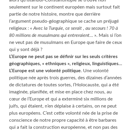
seulement sur le continent européen mais surtout fait
partie de notre histoire, montre que derrière
l’argument pseudo-géographique se cache un préjugé
religieux : «
Avec la Turquie, ce serait , au secours ! 70 à
80 millions de musulmans qui entreraient…
». Mais si l’on
ne veut pas de musulmans en Europe que faire de ceux
qui y sont déjà ?
L’Europe ne peut pas se définir sur les seuls critères
géographiques, « ethniques », religieux, linguistiques…
L’Europe est une volonté politique
. Une volonté
politique née après trois guerres, des dizaines d’années
de dictatures de toutes sortes, l’Holocauste, qui a été
imaginée, planifiée, et mise en place chez nous, au
cœur de l’Europe et qui a exterminé six millions de
juifs, qui étaient, n’en déplaise à certains, on ne peut
plus européens. C’est cette volonté née de la prise de
conscience de notre propre capacité à être barbares
qui a fait la construction européenne, et non pas des