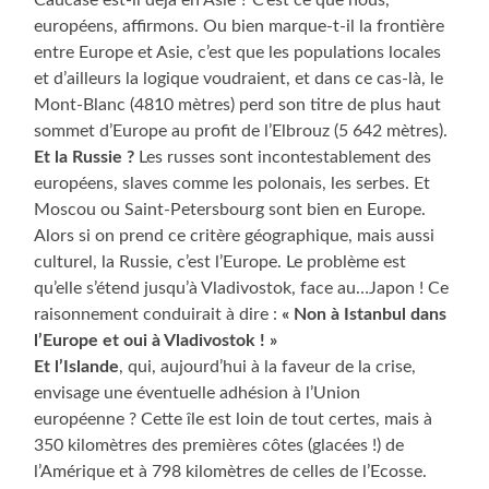
européens, affirmons. Ou bien marque-t-il la frontière
entre Europe et Asie, c’est que les populations locales
et d’ailleurs la logique voudraient, et dans ce cas-là, le
Mont-Blanc (4810 mètres) perd son titre de plus haut
sommet d’Europe au profit de l’Elbrouz (5 642 mètres).
Et la Russie ?
Les russes sont incontestablement des
européens, slaves comme les polonais, les serbes. Et
Moscou ou Saint-Petersbourg sont bien en Europe.
Alors si on prend ce critère géographique, mais aussi
culturel, la Russie, c’est l’Europe. Le problème est
qu’elle s’étend jusqu’à Vladivostok, face au…Japon ! Ce
raisonnement conduirait à dire :
« Non à Istanbul dans
l’Europe et oui à Vladivostok ! »
Et l’Islande
, qui, aujourd’hui à la faveur de la crise,
envisage une éventuelle adhésion à l’Union
européenne ? Cette île est loin de tout certes, mais à
350 kilomètres des premières côtes (glacées !) de
l’Amérique et à 798 kilomètres de celles de l’Ecosse.