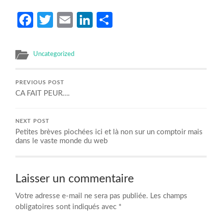
Facebook
Twitter
Email
LinkedIn
Partager
Uncategorized
PREVIOUS POST
CA FAIT PEUR….
NEXT POST
Petites brèves piochées ici et là non sur un comptoir mais
dans le vaste monde du web
Laisser un commentaire
Votre adresse e-mail ne sera pas publiée.
Les champs
obligatoires sont indiqués avec
*