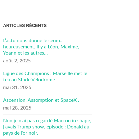
ARTICLES RÉCENTS
L’actu nous donne le seum…
heureusement, il y a Léon, Maxime,
Yoann et les autres…
août 2, 2025
Ligue des Champions : Marseille met le
feu au Stade Vélodrome.
mai 31, 2025
Ascension, Assomption et SpaceX .
mai 28, 2025
Non je n’ai pas regardé Macron in shape,
j’avais Trump show, épisode : Donald au
pays de l’or noir.