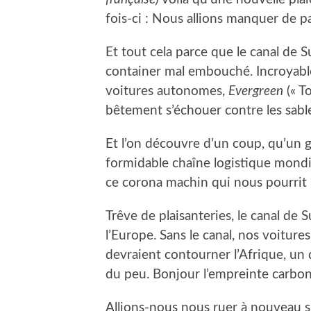
fois-ci : Nous allions manquer de 
Et tout cela parce que le canal de 
container mal embouché. Incroyable ! 
voitures autonomes,
Evergreen
(« To
bêtement s’échouer contre les sabl
Et l’on découvre d’un coup, qu’un g
formidable chaîne logistique mondi
ce corona machin qui nous pourrit 
Trêve de plaisanteries, le canal de 
l’Europe. Sans le canal, nos voitur
devraient contourner l’Afrique, un
du peu. Bonjour l’empreinte carbon
Allions-nous nous ruer à nouveau su