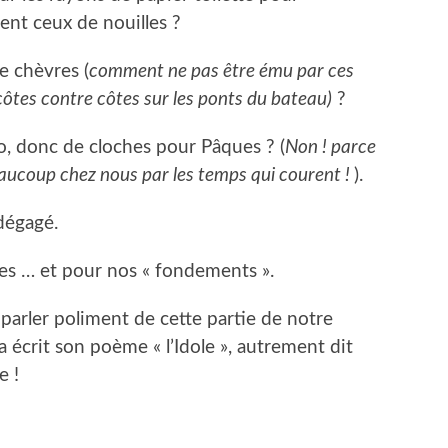
ient ceux de nouilles ?
e chèvres (
comment ne pas être ému par ces
ôtes contre côtes sur les ponts du bateau)
?
ao, donc de cloches pour Pâques ? (
Non ! parce
eaucoup chez nous par les temps qui courent !
).
 dégagé.
es … et pour nos « fondements ».
parler poliment de cette partie de notre
a écrit son poème « l’Idole », autrement dit
e !
er