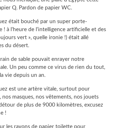
papier Q. Pardon de papier WC.
Suez était bouché par un super porte-
à l’heure de l’intelligence artificielle et des
ujours vert », quelle ironie !) était allé
es du désert.
rain de sable pouvait enrayer notre
ale. Un peu comme ce virus de rien du tout,
la vie depuis un an.
Suez est une artère vitale, surtout pour
es, nos masques, nos vêtements, nos jouets
 détour de plus de 9000 kilomètres, excusez
e !
r les rayons de papier toilette pour