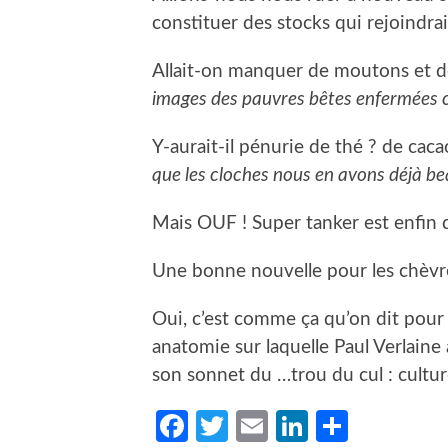
constituer des stocks qui rejoindra
Allait-on manquer de moutons et d
images des pauvres bêtes enfermées c
Y-aurait-il pénurie de thé ? de cac
que les cloches nous en avons déjà b
Mais OUF ! Super tanker est enfin
Une bonne nouvelle pour les chèvr
Oui, c’est comme ça qu’on dit pour 
anatomie sur laquelle Paul Verlaine 
son sonnet du …trou du cul : cultur
Facebook
Twitter
Email
LinkedIn
Partag