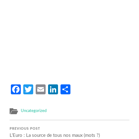
Facebook
Twitter
Email
LinkedIn
Partager
Uncategorized
PREVIOUS POST
L’Euro : La source de tous nos maux (mots ?)