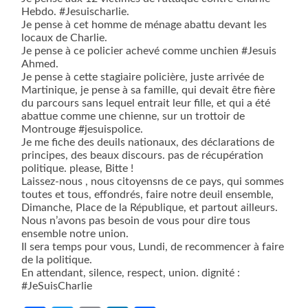
Hebdo. #Jesuischarlie.
Je pense à cet homme de ménage abattu devant les
locaux de Charlie.
Je pense à ce policier achevé comme unchien #Jesuis
Ahmed.
Je pense à cette stagiaire policière, juste arrivée de
Martinique, je pense à sa famille, qui devait être fière
du parcours sans lequel entrait leur fille, et qui a été
abattue comme une chienne, sur un trottoir de
Montrouge #jesuispolice.
Je me fiche des deuils nationaux, des déclarations de
principes, des beaux discours. pas de récupération
politique. please, Bitte !
Laissez-nous , nous citoyensns de ce pays, qui sommes
toutes et tous, effondrés, faire notre deuil ensemble,
Dimanche, Place de la République, et partout ailleurs.
Nous n’avons pas besoin de vous pour dire tous
ensemble notre union.
Il sera temps pour vous, Lundi, de recommencer à faire
de la politique.
En attendant, silence, respect, union. dignité :
#JeSuisCharlie