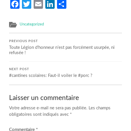
Facebook
Twitter
Email
LinkedIn
Partager
Uncategorized
PREVIOUS POST
Toute Légion d’honneur n’est pas forcément usurpée, ni
refusée !
NEXT POST
#cantines scolaires: Faut-il voiler le #porc ?
Laisser un commentaire
Votre adresse e-mail ne sera pas publiée.
Les champs
obligatoires sont indiqués avec
*
Commentaire
*