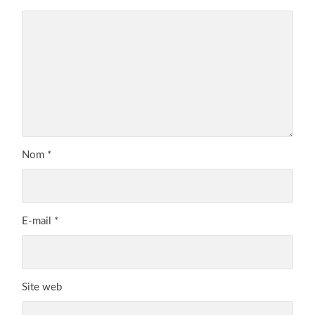
Nom
*
E-mail
*
Site web