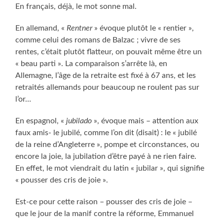
En français, déjà, le mot sonne mal.
En allemand, «
Rentner
» évoque plutôt le « rentier »,
comme celui des romans de Balzac ; vivre de ses
rentes, c’était plutôt flatteur, on pouvait même être un
« beau parti ». La comparaison s’arrête là, en
Allemagne, l’âge de la retraite est fixé à 67 ans, et les
retraités allemands pour beaucoup ne roulent pas sur
l’or…
En espagnol, «
jubilado
», évoque mais – attention aux
faux amis- le jubilé, comme l’on dit (disait) : le « jubilé
de la reine d’Angleterre », pompe et circonstances, ou
encore la joie, la jubilation d’être payé à ne rien faire.
En effet, le mot viendrait du latin « jubilar », qui signifie
« pousser des cris de joie ».
Est-ce pour cette raison – pousser des cris de joie –
que le jour de la manif contre la réforme, Emmanuel