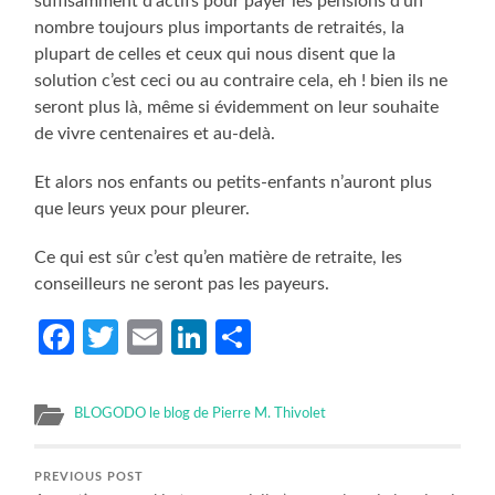
suffisamment d’actifs pour payer les pensions d’un
nombre toujours plus importants de retraités, la
plupart de celles et ceux qui nous disent que la
solution c’est ceci ou au contraire cela, eh ! bien ils ne
seront plus là, même si évidemment on leur souhaite
de vivre centenaires et au-delà.
Et alors nos enfants ou petits-enfants n’auront plus
que leurs yeux pour pleurer.
Ce qui est sûr c’est qu’en matière de retraite, les
conseilleurs ne seront pas les payeurs.
Facebook
Twitter
Email
LinkedIn
Partager
BLOGODO le blog de Pierre M. Thivolet
PREVIOUS POST