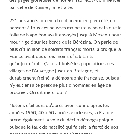
des pages glorieuses de notre histoire… A commencer
par celle de Russie ; la retraite.
221 ans après, on en a froid, même en plein été, en
pensant à tous ces pauvres malheureux soldats que la
folie de Napoléon avait envoyés jusqu’à Moscou pour
mourir gelé sur les bords de la Bérézina. On parle de
plus d’1 million de soldats français morts, alors que la
France avait deux fois moins d’habitants
qu’aujourd’hui… Ça a ratiboisé les populations des
villages de l’Auvergne jusqu’en Bretagne, et
durablement freiné la démographie française, puisqu’il
n’y eut ensuite presque plus d’hommes en âge de
procréer. On dit merci qui ?
Notons d’ailleurs qu’après avoir connu après les
années 1950, 40 à 50 années glorieuses, la France
prend également la voie du déclin démographique
puisque le taux de natalité qui faisait la fierté de nos