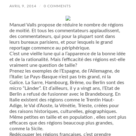
AVRIL 9, 2014
/
0 COMMENTS
Manuel Valls propose de réduire le nombre de régions
de moitié. Et tous les commentateurs applaudissent,
des commentateurs, qui pour la plupart sont dans
leurs bureaux parisiens, et pour lesquels le grand
reportage commence au périphérique.
C’est une vieille lune qui a l’apparence de la bonne idée
et de la rationalité. Mais l’efficacité des régions est-elle
vraiment une question de taille?
Prenez les exemples de l’Espagne, de l’Allemagne, de
l’Italie: Le Pays-Basque n’est pas très grand, ni la
Galice. La Sarre, Hambourg, Brême, ou Berlin sont des
micro “Länder”. Et d’ailleurs, il y a vingt ans, l’Etat de
Berlin a refusé de fusionner avec le Brandebourg. En
Italie existent des régions comme le Trentin Haut-
Adige, le Val d’Aoste, la Vénétie, Trieste, créées pour
des raisons historiques, culturelles, géographiques.
Même petites en taille et en population , elles sont plus
efficaces que des régions beaucoup plus grandes,
comme la Sicile.
Redécouper les régions françaises, c’est prendre