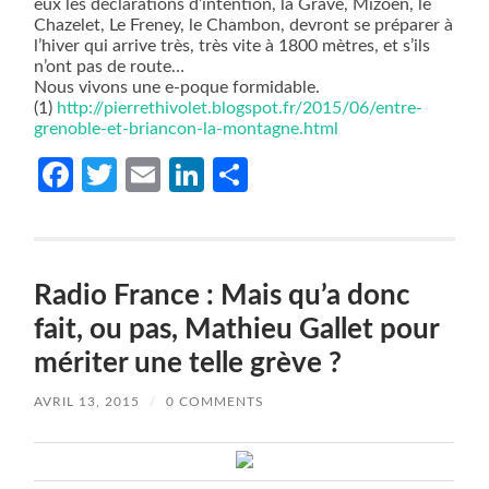
eux les déclarations d’intention, la Grave, Mizoën, le
Chazelet, Le Freney, le Chambon, devront se préparer à
l’hiver qui arrive très, très vite à 1800 mètres, et s’ils
n’ont pas de route…
Nous vivons une e-poque formidable.
(1)
http://pierrethivolet.blogspot.fr/2015/06/entre-
grenoble-et-briancon-la-montagne.html
Facebook
Twitter
Email
LinkedIn
Partager
Radio France : Mais qu’a donc
fait, ou pas, Mathieu Gallet pour
mériter une telle grève ?
AVRIL 13, 2015
/
0 COMMENTS