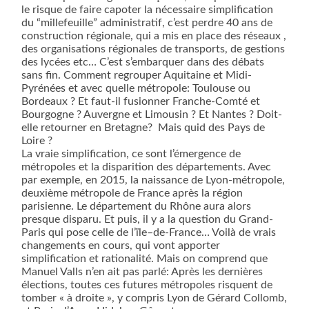
le risque de faire capoter la nécessaire simplification
du “millefeuille” administratif, c’est perdre 40 ans de
construction régionale, qui a mis en place des réseaux ,
des organisations régionales de transports, de gestions
des lycées etc… C’est s’embarquer dans des débats
sans fin. Comment regrouper Aquitaine et Midi-
Pyrénées et avec quelle métropole: Toulouse ou
Bordeaux ? Et faut-il fusionner Franche-Comté et
Bourgogne ? Auvergne et Limousin ? Et Nantes ? Doit-
elle retourner en Bretagne? Mais quid des Pays de
Loire ?
La vraie simplification, ce sont l’émergence de
métropoles et la disparition des départements. Avec
par exemple, en 2015, la naissance de Lyon-métropole,
deuxième métropole de France après la région
parisienne. Le département du Rhône aura alors
presque disparu. Et puis, il y a la question du Grand-
Paris qui pose celle de l’ïle–de-France… Voilà de vrais
changements en cours, qui vont apporter
simplification et rationalité. Mais on comprend que
Manuel Valls n’en ait pas parlé: Après les dernières
élections, toutes ces futures métropoles risquent de
tomber « à droite », y compris Lyon de Gérard Collomb,