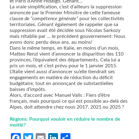
et Paris d’Anne Hidalgo. Gênant…
La vraie simplification, c’est d’ailleurs la suppression
annoncée par le Premier Minsitre de cette fameuse
clause
de “compétence générale”
pour les collectivités
territoriales. Gênant également de rappeler que sa
suppression avait été décidée sous Nicolas Sarkozy
mais rétablie par … le précédent gouvernement: Nous
avons donc perdu deux ans, au moins!
Dans le même temps, en Italie, en moins d’un mois,
Matteo Renzi vient d’annoncer la disparition des 110
provinces, l’équivalent des départements. Cela lui a
pris un mois, et c’est prévu pour le 1 janvier 2015.
L’Italie vient aussi d’annoncer su’elle tiendrait ses
engagements en matière de réduction du déficit
budgétaire, tout en annonçant de substantielles
baisses d’impôts.
Alors, d’accord avec Manuel Valls : Fiers d’être
français, mais pourquoi ce qui est possible au-delà des
Alpes, doit attendre chez nous 2017, 2021 ou 2025 ?
Régions: Pourquoi vouloir en réduire le nombre de
moitié?
Facebook
Twitter
Email
LinkedIn
Partager