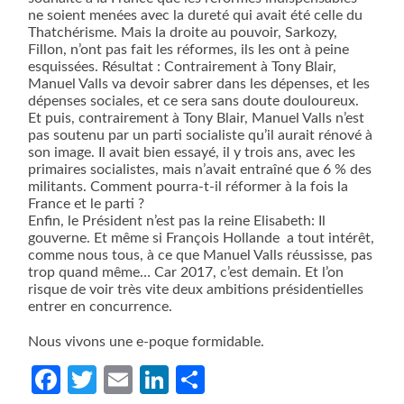
ne soient menées avec la dureté qui avait été celle du
Thatchérisme. Mais la droite au pouvoir, Sarkozy,
Fillon, n’ont pas fait les réformes, ils les ont à peine
esquissées. Résultat : Contrairement à Tony Blair,
Manuel Valls va devoir sabrer dans les dépenses, et les
dépenses sociales, et ce sera sans doute douloureux.
Et puis, contrairement à Tony Blair, Manuel Valls n’est
pas soutenu par un parti socialiste qu’il aurait rénové à
son image. Il avait bien essayé, il y trois ans, avec les
primaires socialistes, mais n’avait entraîné que 6 % des
militants. Comment pourra-t-il réformer à la fois la
France et le parti ?
Enfin, le Président n’est pas la reine Elisabeth: Il
gouverne. Et même si François Hollande
a tout intérêt,
comme nous tous, à ce que Manuel Valls réussisse, pas
trop quand même… Car 2017, c’est demain. Et l’on
risque de voir très vite deux ambitions présidentielles
entrer en concurrence.
Nous vivons une e-poque formidable.
Facebook
Twitter
Email
LinkedIn
Partager