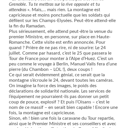
Grenoble. Tu te mettras sur la rive opposée et tu
attendras
». Mais,… mais rien. La montagne est
capricieuse et moins ponctuelle que les soldats qui
défilent sur les Champs-Elysées. Peut-être attend-elle
la fin du Ramadan.
Plus sérieusement, elle attend peut-être la venue du
premier Ministre, en personne, sur place en Haute-
Romanche. Cette visite est enfin annoncée. Pour
quand ? Prière de ne pas rire, ni de sourire: Le 24
juillet. Comme par hasard, c’est le 25 que passera le
Tour de France pour monter à l’Alpe d’Huez. C’est un
peu comme le voyage à Berlin, Manuel Valls fera d’une
pierre (du Chambon – LOL !), deux coups !
Ce qui serait évidemment génial, ce serait que la
montagne s’écroule le 24, devant toutes les caméras.
On imagine la force des images, le poids des
déclarations de solidarité nationale. Les services de
l’équipement ne pourraient-ils pas donner un petit
coup de pouce, explosif ? Et puis l’Oisans – c’est le
nom de ce massif – en serait bien capable ! Encore une
fois, la montagne est capricieuse.
Sinon, eh ! bien une fois la caravane du Tour repartie,
ainsi que le Premier Ministre et ses conseillers et avec