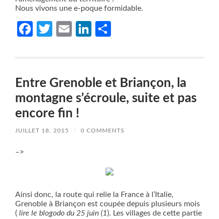
Nous vivons une e-poque formidable.
Facebook
Twitter
Email
LinkedIn
Partager
Entre Grenoble et Briançon, la
montagne s’écroule, suite et pas
encore fin !
JUILLET 18, 2015
/
0 COMMENTS
–>
Ainsi donc, la route qui relie la France à l’Italie,
Grenoble à Briançon est coupée depuis plusieurs mois
(
lire le blogodo du 25 juin (1
). Les villages de cette partie