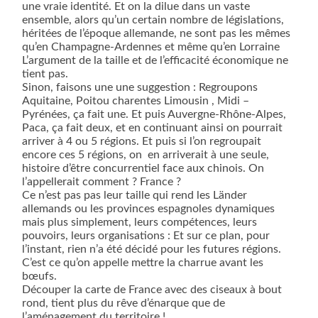
une vraie identité. Et on la dilue dans un vaste
ensemble, alors qu’un certain nombre de législations,
héritées de l’époque allemande, ne sont pas les mêmes
qu’en Champagne-Ardennes et même qu’en Lorraine
L’argument de la taille et de l’efficacité économique ne
tient pas.
Sinon, faisons une une suggestion : Regroupons
Aquitaine, Poitou charentes Limousin , Midi –
Pyrénées, ça fait une. Et puis Auvergne-Rhône-Alpes,
Paca, ça fait deux, et en continuant ainsi on pourrait
arriver à 4 ou 5 régions. Et puis si l’on regroupait
encore ces 5 régions, on
en arriverait à une seule,
histoire d’être concurrentiel face aux chinois. On
l’appellerait comment ? France ?
Ce n’est pas pas leur taille qui rend les Länder
allemands ou les provinces espagnoles dynamiques
mais plus simplement, leurs compétences, leurs
pouvoirs, leurs organisations : Et sur ce plan, pour
l’instant, rien n’a été décidé pour les futures régions.
C’est ce qu’on appelle mettre la charrue avant les
bœufs.
Découper la carte de France avec des ciseaux à bout
rond, tient plus du rêve d’énarque que de
l’aménagement du territoire !