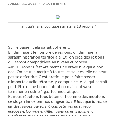
JUILLET 31, 2015
/
0 COMMENTS
Tant qu’à faire, pourquoi s’arrêter à 13 régions ?
Sur le papier, cela paraît cohérent:
En diminuant le nombre de régions, on diminue la
suradministration territoriale. Et l’on crée des régions
qui seront compétitives au niveau européen.
Ah! l’Europe ! C’est vraiment une brave fille qui a bon
dos. On peut la mettre à toutes les sauces, elle ne peut
pas se défendre. C’est pratique pour faire passer
n’importe quelle réforme, y compris celle-là, qui partait
peut-être d’une bonne intention mais qui va se
terminer en usine à gaz technocratique.
Et nous répétons tous bêtement comme des moutons
ce slogan lancé par nos dirigeants: «
Il faut que la France
ait des régions qui soient compétitives au niveau
européen
;
Comme en Allemagne ou en Espagne »
.