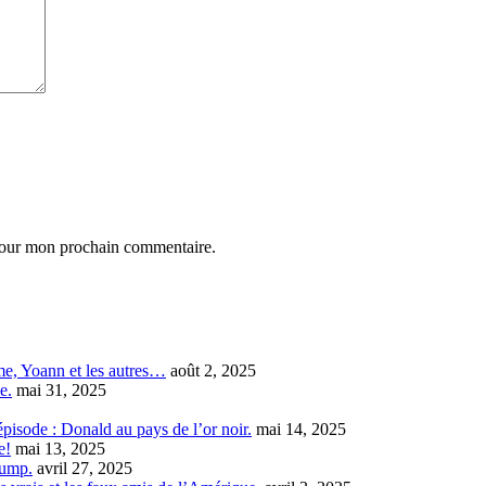
 pour mon prochain commentaire.
e, Yoann et les autres…
août 2, 2025
e.
mai 31, 2025
pisode : Donald au pays de l’or noir.
mai 14, 2025
e!
mai 13, 2025
rump.
avril 27, 2025