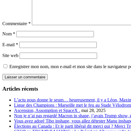
Commentaire
*
Nom
*
E-mail
*
Site web
Enregistrer mon nom, mon e-mail et mon site dans le navigateur
Articles récents
L’actu nous donne le seum… heureusement, il y a Léon, Maxim
Ligue des Champions : Marseille met le feu au Stade Vélodrom
Ascension, Assomption et SpaceX .
mai 28, 2025
Non je n’ai pas regardé Macron in shape, j’avais Trump show, é
Vous avez adoré Tibo inshape, vous allez détester Manu inshap
Élections au Canada : Et le parti libéral dit merci qui ? Merci T