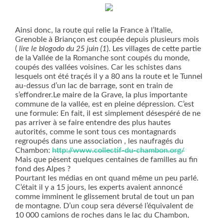
Ainsi donc, la route qui relie la France à l’Italie,
Grenoble à Briançon est coupée depuis plusieurs mois
(
lire le blogodo du 25 juin (1
). Les villages de cette partie
de la Vallée de la Romanche sont coupés du monde,
coupés des vallées voisines. Car les schistes dans
lesquels ont été traçés il y a 80 ans la route et le Tunnel
au-dessus d’un lac de barrage, sont en train de
s’effondrer.Le maire de la Grave, la plus importante
commune de la vallée, est en pleine dépression. C’est
une formule: En fait, il est simplement désespéré de ne
pas arriver à se faire entendre des plus hautes
autorités, comme le sont tous ces montagnards
regroupés dans une association , les naufragés du
Chambon:
http://www.collectif-du-chambon.org/
Mais que pèsent quelques centaines de familles au fin
fond des Alpes ?
Pourtant les médias en ont quand même un peu parlé.
C’était il y a 15 jours, les experts avaient annoncé
comme imminent le glissement brutal de tout un pan
de montagne. D’un coup sera déversé l’équivalent de
10 000 camions de roches dans le lac du Chambon,