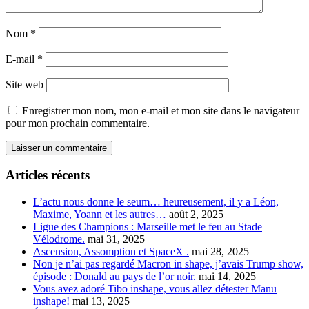
Nom
*
E-mail
*
Site web
Enregistrer mon nom, mon e-mail et mon site dans le navigateur
pour mon prochain commentaire.
Articles récents
L’actu nous donne le seum… heureusement, il y a Léon,
Maxime, Yoann et les autres…
août 2, 2025
Ligue des Champions : Marseille met le feu au Stade
Vélodrome.
mai 31, 2025
Ascension, Assomption et SpaceX .
mai 28, 2025
Non je n’ai pas regardé Macron in shape, j’avais Trump show,
épisode : Donald au pays de l’or noir.
mai 14, 2025
Vous avez adoré Tibo inshape, vous allez détester Manu
inshape!
mai 13, 2025