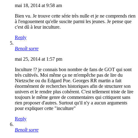
mai 18, 2014 at 9:58 am
Bien vu. Je trouve cette série très nulle et je ne comprends rien
à l'engouement qu'elle suscite parmi les jeunes. Je pense que
c'est dû à leur inculture.
Reply
Benoît sorre
mai 25, 2014 at 1:57 pm
Inculture !? je connais bon nombre de fans de GOT qui sont
très cultivés. Moi même ça ne m'empêche pas de lire du
Nietzsche ou du Edgard Poe. Georges RR martin a fait
énormément de recherches historiques afin de structurer son
univers et le rendre plus cohérent. C'est tellement triste de lire
toujours le même genre de commentaires qui critiquent sans
rien proposer d'autres. Surtout qu'il n'y a aucun arguments
pour expliquer cette "inculture"
Reply
Benoît sorre