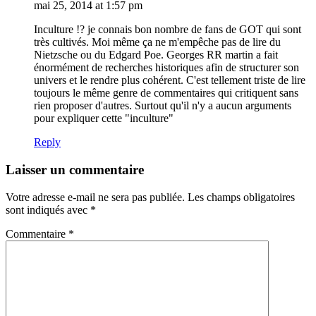
mai 25, 2014 at 1:57 pm
Inculture !? je connais bon nombre de fans de GOT qui sont
très cultivés. Moi même ça ne m'empêche pas de lire du
Nietzsche ou du Edgard Poe. Georges RR martin a fait
énormément de recherches historiques afin de structurer son
univers et le rendre plus cohérent. C'est tellement triste de lire
toujours le même genre de commentaires qui critiquent sans
rien proposer d'autres. Surtout qu'il n'y a aucun arguments
pour expliquer cette "inculture"
Reply
Laisser un commentaire
Votre adresse e-mail ne sera pas publiée.
Les champs obligatoires
sont indiqués avec
*
Commentaire
*