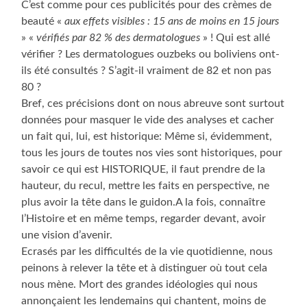
C’est comme pour ces publicités pour des crèmes de
beauté «
aux effets visibles : 15 ans de moins en 15 jours
» «
vérifiés par 82 % des dermatologues
» ! Qui est allé
vérifier ? Les dermatologues ouzbeks ou boliviens ont-
ils été consultés ? S’agit-il vraiment de 82 et non pas
80 ?
Bref, ces précisions dont on nous abreuve sont surtout
données pour masquer le vide des analyses et cacher
un fait qui, lui, est historique: Même si, évidemment,
tous les jours de toutes nos vies sont historiques, pour
savoir ce qui est HISTORIQUE, il faut prendre de la
hauteur, du recul, mettre les faits en perspective, ne
plus avoir la tête dans le guidon.A la fois, connaître
l’Histoire et en même temps, regarder devant, avoir
une vision d’avenir.
Ecrasés par les difficultés de la vie quotidienne, nous
peinons à relever la tête et à distinguer où tout cela
nous mène. Mort des grandes idéologies qui nous
annonçaient les lendemains qui chantent, moins de