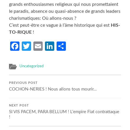
grands enthousiasmes religieux qui nous promettaient
le paradis, absence ou quasi-absence de grands leaders
charismatiques: Où allons-nous ?
C’est peut-être ce vague à l’âme historique qui est
HIS-
TO-RIQUE
!
Facebook
Twitter
Email
LinkedIn
Partager
Uncategorized
PREVIOUS POST
COCHON-NERIES ! Nous allons tous mourir…
NEXT POST
SI VIS PACEM, PARA BELLUM ! L’empire Fiat contrattaque
!